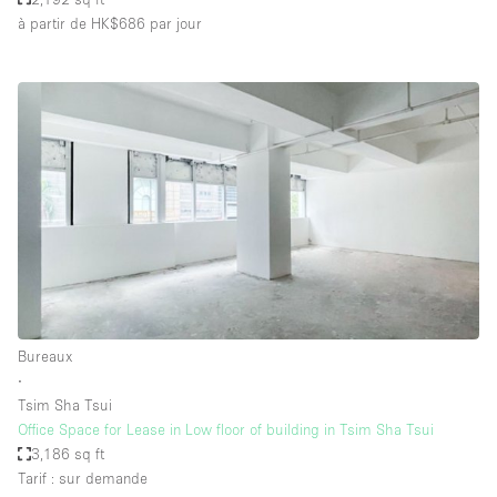
à partir de HK$686
par jour
Bureaux
∙
Tsim Sha Tsui
Office Space for Lease in Low floor of building in Tsim Sha Tsui
3,186 sq ft
Tarif : sur demande