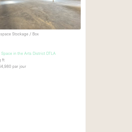
Espace Stockage / Box
Space in the Arts District DTLA
 ft
 $4,980
par jour