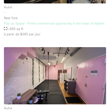
Autre
∙
New York
Pop up Space - Prime commercial opportunity in the heart of Harlem.
1,400 sq ft
à partir de $360
par jour
Autre