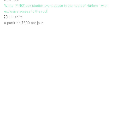
White (PINK!)box studio/ event space in the heart of Harlem - with
exclusive access to the roof!
800 sq ft
à partir de $600
par jour