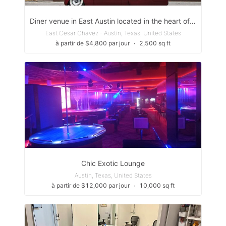
Diner venue in East Austin located in the heart of East Austin
East Cesar Chavez - Austin, Texas, United States
à partir de $4,800 par jour
∙
2,500 sq ft
Chic Exotic Lounge
Austin, Texas, United States
à partir de $12,000 par jour
∙
10,000 sq ft