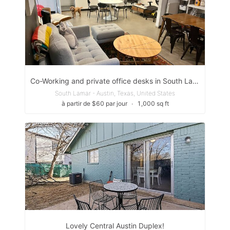
Co-Working and private office desks in South Lamar
South Lamar - Austin, Texas, United States
à partir de $60 par jour
∙
1,000 sq ft
Lovely Central Austin Duplex!