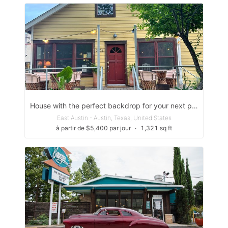
House with the perfect backdrop for your next photo/film shoot, fashion in East Austin
East Austin - Austin, Texas, United States
à partir de $5,400 par jour
∙
1,321 sq ft