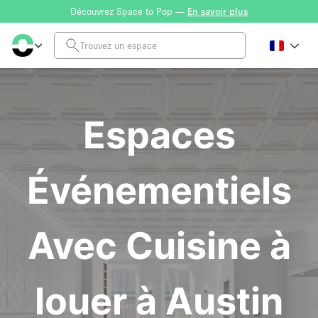
Découvrez Space to Pop —
En savoir plus
Espaces
Événementiels
Avec Cuisine à
louer à Austin