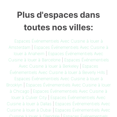
Plus d'espaces dans
toutes nos villes:
Espaces Événementiels Avec Cuisine à louer à
Amsterdam
|
Espaces Événementiels Avec Cuisine à
louer à Anaheim
|
Espaces Événementiels Avec
Cuisine à louer à Barcelone
|
Espaces Événementiels
Avec Cuisine à louer à Berkeley
|
Espaces
Événementiels Avec Cuisine à louer à Beverly Hills
|
Espaces Événementiels Avec Cuisine à louer à
Brooklyn
|
Espaces Événementiels Avec Cuisine à louer
à Chicago
|
Espaces Événementiels Avec Cuisine à
louer à Culver City
|
Espaces Événementiels Avec
Cuisine à louer à Dallas
|
Espaces Événementiels Avec
Cuisine à louer à Dubai
|
Espaces Événementiels Avec
Cuisine à louer à Glendale
|
Espaces Événementiels