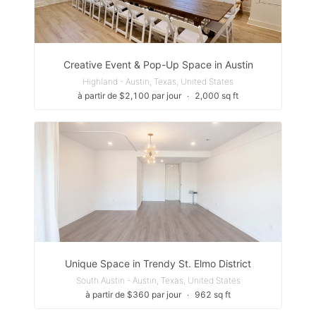
Creative Event & Pop-Up Space in Austin
Highland - Austin, Texas, United States
à partir de $2,100 par jour
∙
2,000 sq ft
Unique Space in Trendy St. Elmo District
South Austin - Austin, Texas, United States
à partir de $360 par jour
∙
962 sq ft