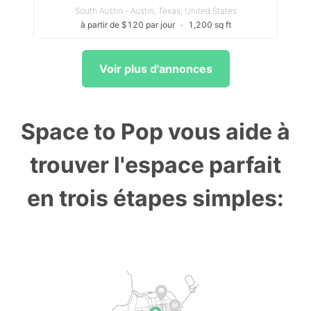
South Austin - Austin, Texas, United States
à partir de $120 par jour
∙
1,200 sq ft
Voir plus d'annonces
Space to Pop vous aide à
trouver l'espace parfait
en trois étapes simples: