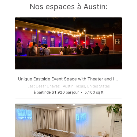
Nos espaces à Austin:
Unique Eastside Event Space with Theater and Indoor/Outdoor Settings with Secure Parking
East Cesar Chavez - Austin, Texas, United States
à partir de $1,920 par jour
∙
5,100 sq ft