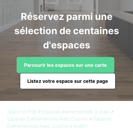
Réservez parmi une
sélection de centaines
d'espaces
Parcourir les espaces sur une carte
Listez votre espace sur cette page
Space to Pop
>
Espaces événementiels à louer
>
Espaces Événementiels Avec Cuisine
>
Espaces
Événementiels Avec Cuisine à Austin