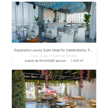
Expansive Luxury Suite Ideal for Celebrations, Private Events And Elite Stays
Dubai, Dubai, United Arab Emirates
à partir de 48.000AED par jour
∙
1.045 m²