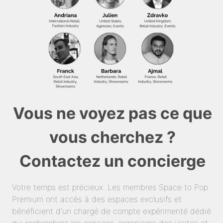
Vous ne voyez pas ce que
vous cherchez ?
Contactez un concierge
Votre temps est précieux. Les membres Space to Pop
Premium ont accès à des espaces exclusifs et
bénéficient d'un chargé de compte expérimenté dédié