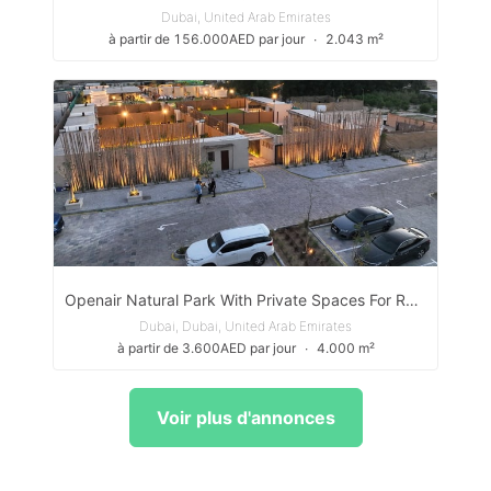
Dubai, United Arab Emirates
à partir de 156.000AED par jour
∙
2.043 m²
Openair Natural Park With Private Spaces For Rent
Dubai, Dubai, United Arab Emirates
à partir de 3.600AED par jour
∙
4.000 m²
Voir plus d'annonces