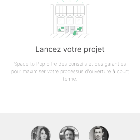
Lancez votre projet
Space to Pop offre des conseils et des garanties
pour maximiser votre processus d'ouverture à court
terme.