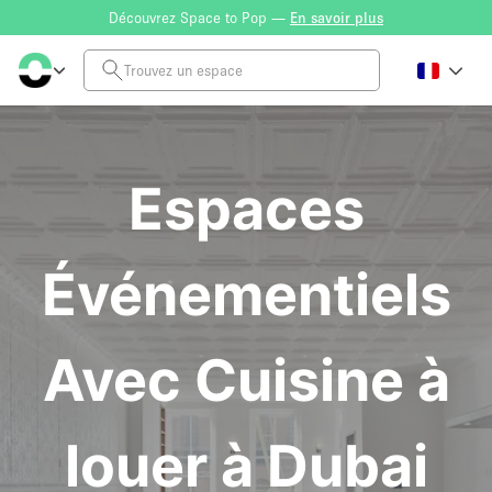
Découvrez Space to Pop —
En savoir plus
Espaces
Événementiels
Avec Cuisine à
louer à Dubai