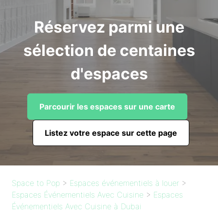
Réservez parmi une
sélection de centaines
d'espaces
Parcourir les espaces sur une carte
Listez votre espace sur cette page
Space to Pop
>
Espaces événementiels à louer
>
Espaces Événementiels Avec Cuisine
>
Espaces
Événementiels Avec Cuisine à Dubai