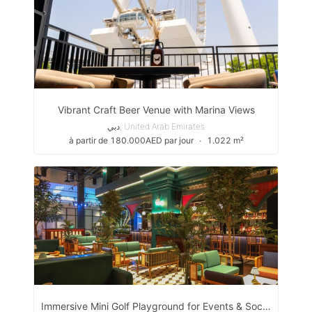
Vibrant Craft Beer Venue with Marina Views
دبي, United Arab Emirates
à partir de 180.000AED par jour
∙
1.022 m²
Immersive Mini Golf Playground for Events & Social Gatherings