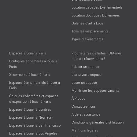
Location Espaces Événementiels
Location Boutiques Ephémères
Galeries d'art à Louer
Tous les emplacements
Types d’événements
Espaces à Louer à Paris
Propriétaires de listes : Obtenez
plus de réservations !
Boutiques éphémères à louer à
Paris
Publier un espace
Showrooms à louer à Paris
Listez votre espace
Espaces événementiels à louer à
Louer un espace
Paris
Monétiser les espaces vacants
Galeries éphémères et espaces
À Propos
d’exposition à louer à Paris
Contactez-nous
Espaces à Louer à Londres
Aide et assistance
Espaces à Louer à New York
Conditions générales d'utilisation
Espaces à Louer à San Francisco
Mentions légales
Espaces à Louer à Los Angeles