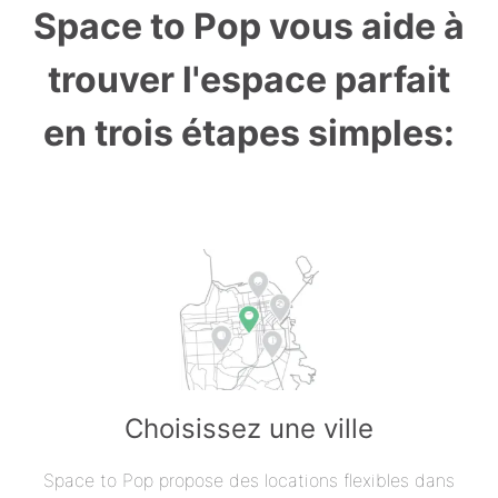
Space to Pop vous aide à
trouver l'espace parfait
en trois étapes simples:
Choisissez une ville
Space to Pop propose des locations flexibles dans