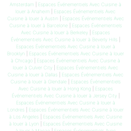
Amsterdam
|
Espaces Événementiels Avec Cuisine à
louer à Anaheim
|
Espaces Événementiels Avec
Cuisine à louer à Austin
|
Espaces Événementiels Avec
Cuisine à louer à Barcelone
|
Espaces Événementiels
Avec Cuisine à louer à Berkeley
|
Espaces
Événementiels Avec Cuisine à louer à Beverly Hills
|
Espaces Événementiels Avec Cuisine à louer à
Brooklyn
|
Espaces Événementiels Avec Cuisine à louer
à Chicago
|
Espaces Événementiels Avec Cuisine à
louer à Culver City
|
Espaces Événementiels Avec
Cuisine à louer à Dallas
|
Espaces Événementiels Avec
Cuisine à louer à Glendale
|
Espaces Événementiels
Avec Cuisine à louer à Hong Kong
|
Espaces
Événementiels Avec Cuisine à louer à Jersey City
|
Espaces Événementiels Avec Cuisine à louer à
Londres
|
Espaces Événementiels Avec Cuisine à louer
à Los Angeles
|
Espaces Événementiels Avec Cuisine
à louer à Lyon
|
Espaces Événementiels Avec Cuisine
à louer à Macao
|
Espaces Événementiels Avec