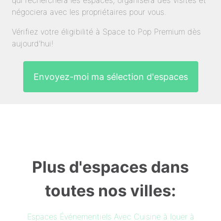
qui recherchera les espaces, organisera des visites et
négociera avec les propriétaires pour vous.
Vérifiez votre éligibilité à Space to Pop Premium dès
aujourd'hui!
Envoyez-moi ma sélection d'espaces
Plus d'espaces dans
toutes nos villes:
Espaces Événementiels Avec Cuisine à louer à