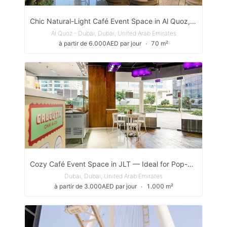
Chic Natural-Light Café Event Space in Al Quoz, Dubai
Al Quoz - Dubai, Dubai, United Arab Emirates
à partir de 6.000AED par jour
∙
70 m²
Cozy Café Event Space in JLT — Ideal for Pop-Ups, Workshops & Private Gatherings
Dubai, Dubai, United Arab Emirates
à partir de 3.000AED par jour
∙
1.000 m²