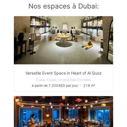
Nos espaces à Dubai:
Versatile Event Space in Heart of Al Quoz
Dubai, Dubai, United Arab Emirates
à partir de 7.200AED par jour
∙
218 m²