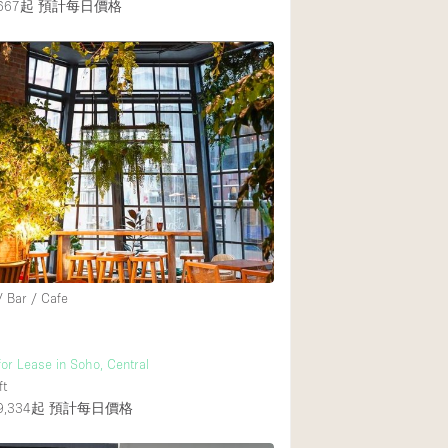
667起
預計每日價格
/ Bar / Cafe
for Lease in Soho, Central
ft
,334起
預計每日價格