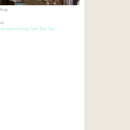
 Shop
sui
for lease in busy Tsim Sha Tsui