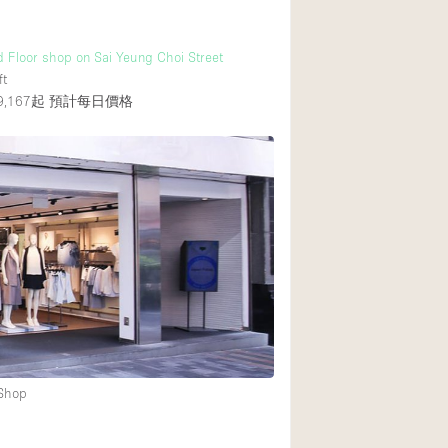
 Floor shop on Sai Yeung Choi Street
ft
,167起
預計每日價格
 Shop