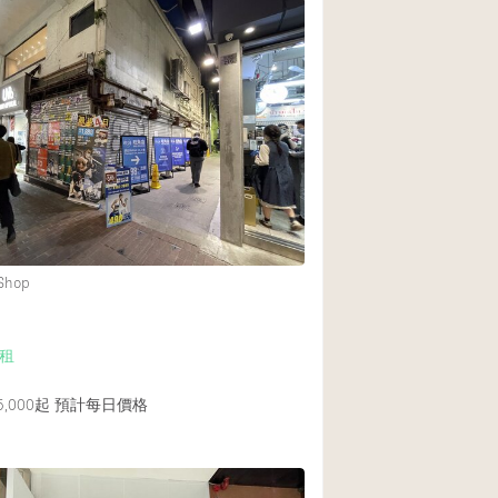
 Shop
租
,000起
預計每日價格