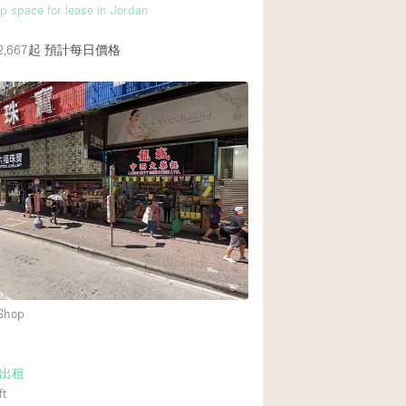
up space for lease in Jordan
,667起
預計每日價格
 Shop
出租
ft