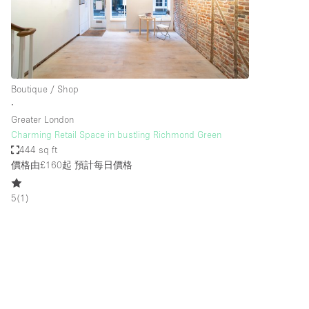
Restaurant / Bar / Cafe
Salon
Stall / Market Stall
Unique Space
Boutique / Shop
∙
Greater London
空間特點
Air Conditioning
Charming Retail Space in bustling Richmond Green
444 sq ft
Bar
價格由£160起
預計每日價格
Car Display
5
(
1
)
Counters
Electricity
Fitting Rooms
Garden
Ground Floor