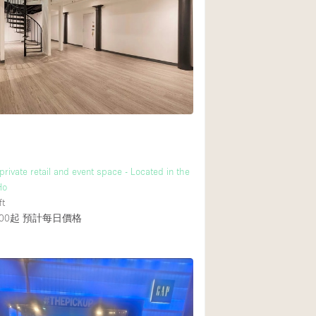
後院
商場
樓上
private retail and event space - Located in the
Ho
ft
00起
預計每日價格