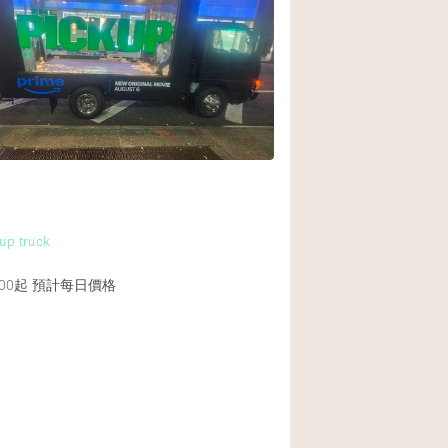
up truck
00起
預計每日價格