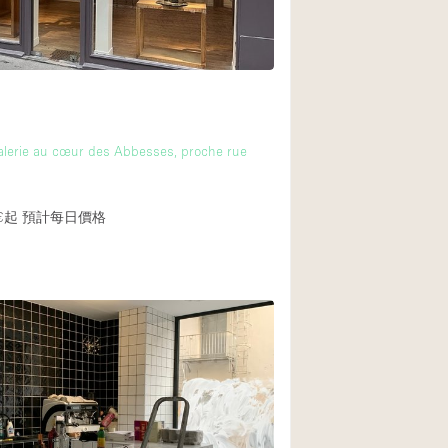
後院
商場
樓上
alerie au cœur des Abbesses, proche rue
€起
預計每日價格