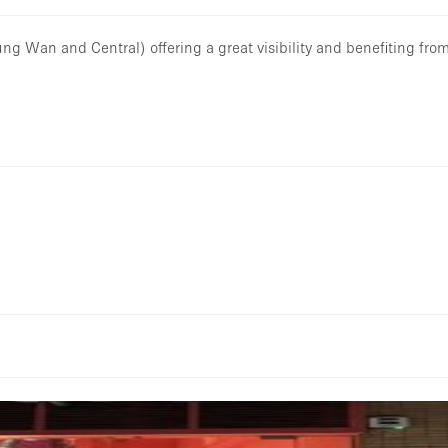
ng Wan and Central) offering a great visibility and benefiting from