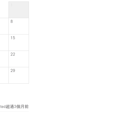
1
8
15
22
29
ted
超過3個月前