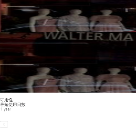
可用性
最短使用日數
1 year