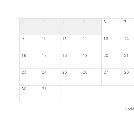
2
3
4
5
6
7
9
10
11
12
13
14
16
17
18
19
20
21
23
24
25
26
27
28
30
31
Upda