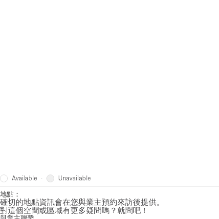
Available
Unavailable
·
地點：
確切的地點資訊會在您與業主預約來訪後提供。
對這個空間或區域有更多疑問嗎？就問吧！
與業主聯繫