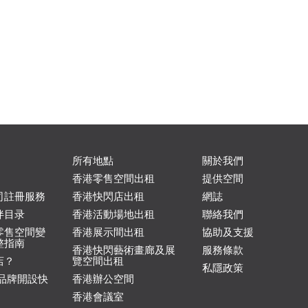
所有地點
關於我們
香港零售空間出租
提供空間
司註冊服務
香港快閃店出租
網誌
伴目录
香港活動場地出租
聯絡我們
零售空間變
香港展示間出租
協助及支援
整指南
香港快閃藝術畫廊及展
服務條款
店？
覽空間出租
私隱政策
 品牌開設快
香港辦公空間
香港會議室