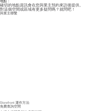
地點：
確切的地點資訊會在您與業主預約來訪後提供。
對這個空間或區域有更多疑問嗎？就問吧！
與業主聯繫
Storefront 運作方法:
免費查詢空間