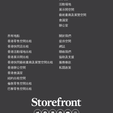
活動場地
展示間空間
藝術畫廊及展覽空間
會議室
辦公室
所有地點
關於我們
香港零售空間出租
提供空間
香港快閃店出租
網誌
香港活動場地出租
聯絡我們
香港展示間出租
協助及支援
香港快閃藝術畫廊及展覽空間出租
服務條款
香港辦公空間
私隱政策
香港會議室
紐約出租空間
倫敦零售空間出租
巴黎零售空間出租