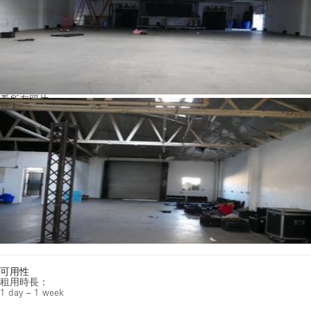
看所有照片
可用性
租用時長：
1 day – 1 week