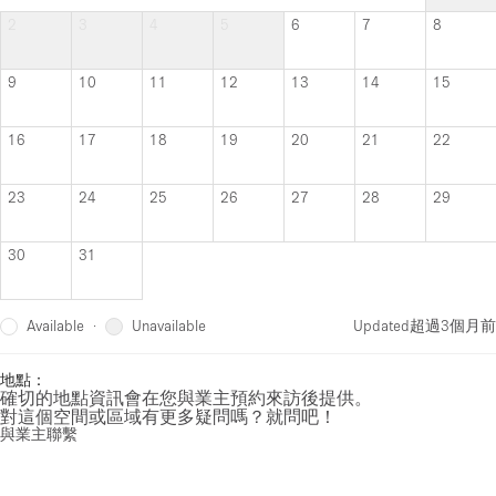
2
3
4
5
6
7
8
9
10
11
12
13
14
15
16
17
18
19
20
21
22
23
24
25
26
27
28
29
30
31
Available
Unavailable
·
Updated
超過3個月前
地點：
確切的地點資訊會在您與業主預約來訪後提供。
對這個空間或區域有更多疑問嗎？就問吧！
與業主聯繫