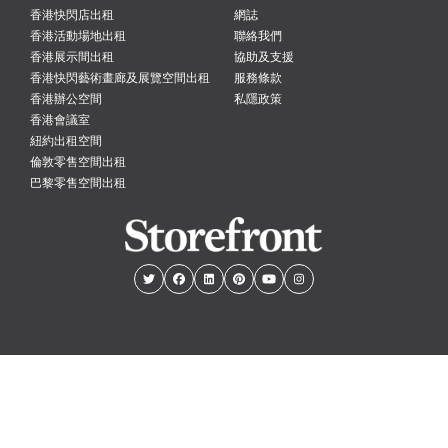
香港快閃店出租
網誌
香港活動場地出租
聯絡我們
香港展示間出租
協助及支援
香港快閃藝術畫廊及展覽空間出租
服務條款
香港辦公空間
私隱政策
香港會議室
紐約出租空間
倫敦零售空間出租
巴黎零售空間出租
紐約
倫敦
巴黎