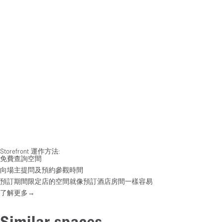
Storefront 運作方法:
免費查詢空間
向場主提問及預約參觀時間
預訂期間限定店的空間就像預訂酒店房間一樣容易
了解更多→
Similar spaces