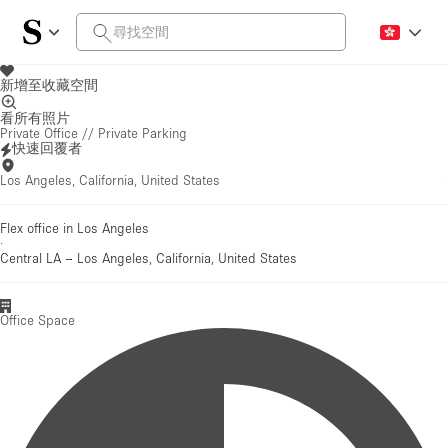
新增至收藏空間
看所有照片
Private Office // Private Parking
快速回覆者
Los Angeles, California, United States
Flex office in Los Angeles
·
Central LA
–
Los Angeles, California, United States
Office Space