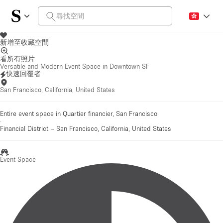
新增至收藏空間
看所有照片
Versatile and Modern Event Space in Downtown SF
快速回覆者
San Francisco, California, United States
Entire event space in Quartier financier, San Francisco
·
Financial District
–
San Francisco, California, United States
Event Space