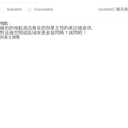
Available
Unavailable
·
Updated
2 個月前
地點：
確切的地點資訊會在您與業主預約來訪後提供。
對這個空間或區域有更多疑問嗎？就問吧！
與業主聯繫