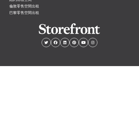
倫敦零售空間出租
巴黎零售空間出租
紐約
倫敦
巴黎
阿姆斯特丹
香港
© PopUp Immo, Inc. All rights reserved