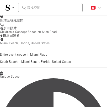
新增至收藏空間
看所有照片
Children's Concept Space on Alton Road
快速回覆者
Miami Beach, Florida, United States
Entire event space in Miami Plage
·
South Beach
–
Miami Beach, Florida, United States
Unique Space