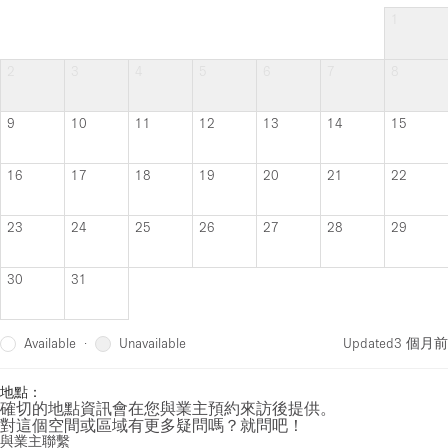
1
2
3
4
5
6
7
8
9
10
11
12
13
14
15
16
17
18
19
20
21
22
23
24
25
26
27
28
29
30
31
Available
Unavailable
·
Updated
3 個月前
地點：
確切的地點資訊會在您與業主預約來訪後提供。
對這個空間或區域有更多疑問嗎？就問吧！
與業主聯繫