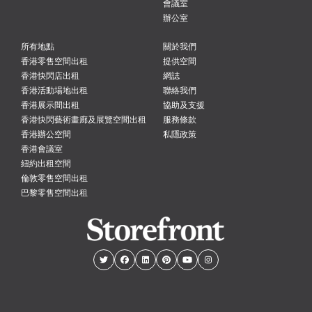
會議室
辦公室
所有地點
關於我們
香港零售空間出租
提供空間
香港快閃店出租
網誌
香港活動場地出租
聯絡我們
香港展示間出租
協助及支援
香港快閃藝術畫廊及展覽空間出租
服務條款
香港辦公空間
私隱政策
香港會議室
紐約出租空間
倫敦零售空間出租
巴黎零售空間出租