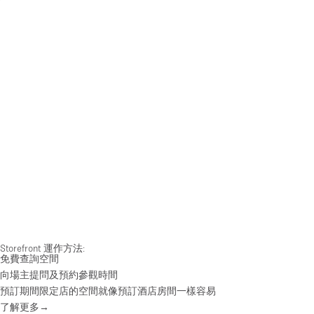
Storefront 運作方法:
免費查詢空間
向場主提問及預約參觀時間
預訂期間限定店的空間就像預訂酒店房間一樣容易
了解更多→