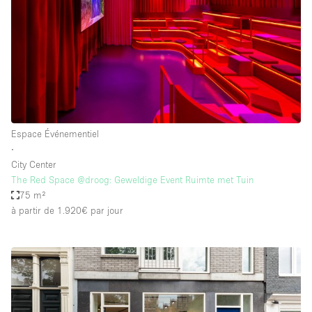
Espace Événementiel
∙
City Center
The Red Space @droog: Geweldige Event Ruimte met Tuin
75 m²
à partir de 1.920€
par jour