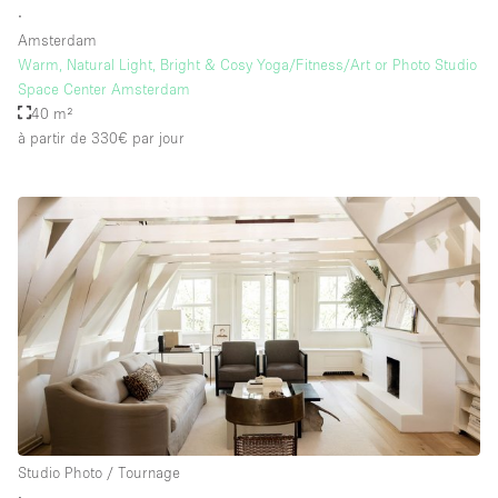
∙
Amsterdam
Warm, Natural Light, Bright & Cosy Yoga/Fitness/Art or Photo Studio
Space Center Amsterdam
40 m²
à partir de 330€
par jour
Studio Photo / Tournage
∙