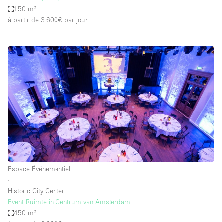
150 m²
à partir de 3.600€
par jour
Espace Événementiel
∙
Historic City Center
Event Ruimte in Centrum van Amsterdam
450 m²