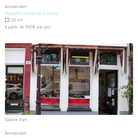
Amsterdam
Beautiful classic canal house
120 m²
à partir de 600€
par jour
Galerie d'art
∙
Amsterdam