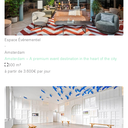
Espace Événementiel
∙
Amsterdam
Amsterdam – A premium event destination in the heart of the city
500 m²
à partir de 3.600€
par jour