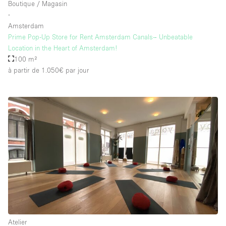
Boutique / Magasin
∙
Amsterdam
Prime Pop-Up Store for Rent Amsterdam Canals– Unbeatable
Location in the Heart of Amsterdam!
100 m²
à partir de 1.050€
par jour
Atelier