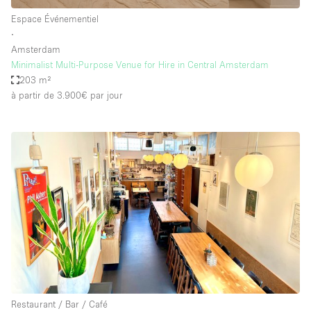
Espace Événementiel
∙
Amsterdam
Minimalist Multi-Purpose Venue for Hire in Central Amsterdam
203 m²
à partir de 3.900€
par jour
Restaurant / Bar / Café