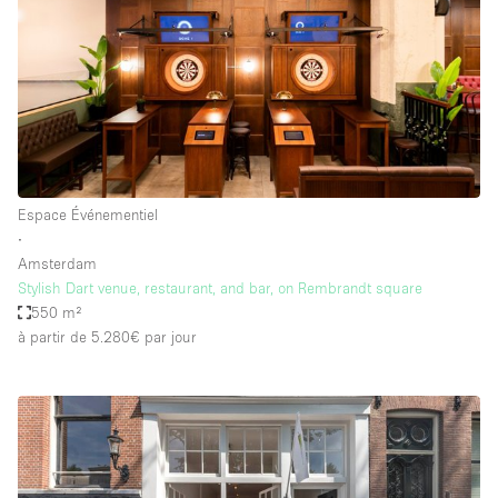
Espace Événementiel
∙
Amsterdam
Stylish Dart venue, restaurant, and bar, on Rembrandt square
550 m²
à partir de 5.280€
par jour