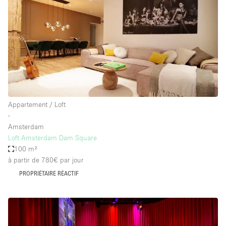
Appartement / Loft
∙
Amsterdam
Loft Amsterdam Dam Square
100 m²
à partir de 780€
par jour
PROPRIÉTAIRE RÉACTIF