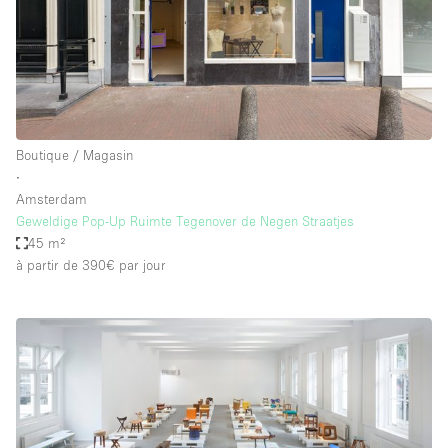
Boutique / Magasin
∙
Amsterdam
Geweldige Pop-Up Ruimte Tegenover de Negen Straatjes
45 m²
à partir de 390€
par jour