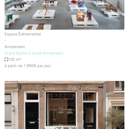
Espace Événementiel
∙
Amsterdam
Grand Space in hartje Amsterdam
100 m²
à partir de 1.860€
par jour