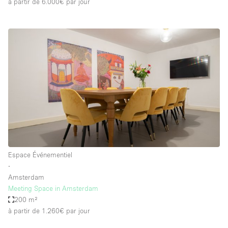
à partir de 6.000€
par jour
Espace Événementiel
∙
Amsterdam
Meeting Space in Amsterdam
200 m²
à partir de 1.260€
par jour