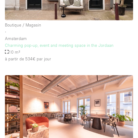
Boutique / Magasin
∙
Amsterdam
Charming pop-up, event and meeting space in the Jordaan
10 m²
à partir de 534€
par jour