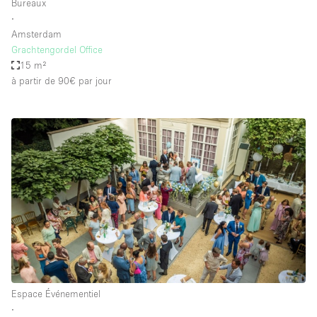
Bureaux
∙
Amsterdam
Grachtengordel Office
15 m²
à partir de 90€
par jour
Espace Événementiel
∙