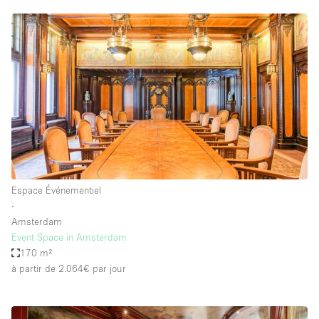
Espace Événementiel
∙
Amsterdam
Event Space in Amsterdam
170 m²
à partir de 2.064€
par jour