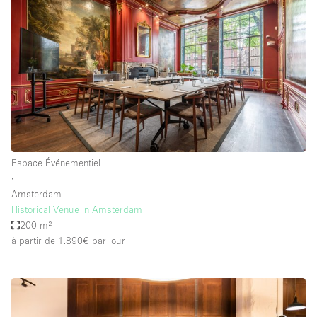
Espace Événementiel
∙
Amsterdam
Historical Venue in Amsterdam
200 m²
à partir de 1.890€
par jour