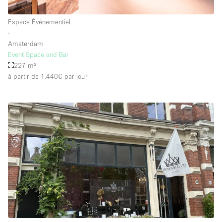
Espace Événementiel
∙
Amsterdam
Event Space and Bar
227 m²
à partir de 1.440€
par jour