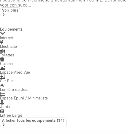
voor een succ...
Voir plus
Équipements
Internet
Électricité
Toilettes
Cuisine
Espace Avec Vue
Sur Rue
Lumière du Jour
Espace Epuré / Minimaliste
Jardin
Entrée Large
Afficher tous les équipements
(
14
)