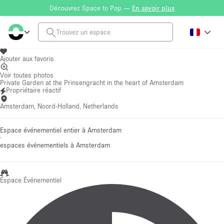
Découvrez Space to Pop —
En savoir plus
Ajouter aux favoris
Voir toutes photos
Private Garden at the Prinsengracht in the heart of Amsterdam
Propriétaire réactif
Amsterdam, Noord-Holland, Netherlands
Espace événementiel entier à Amsterdam
·
espaces événementiels
à Amsterdam
Espace Événementiel