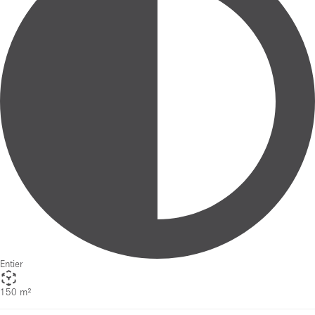
Entier
150 m²