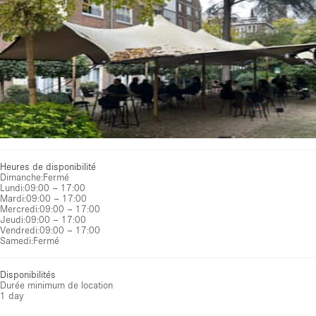
Heures de disponibilité
Dimanche
:
Fermé
Lundi
:
09:00 – 17:00
Mardi
:
09:00 – 17:00
Mercredi
:
09:00 – 17:00
Jeudi
:
09:00 – 17:00
Vendredi
:
09:00 – 17:00
Samedi
:
Fermé
Disponibilités
Durée minimum de location
1 day