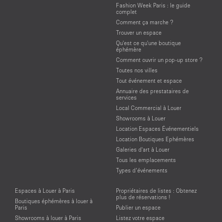
Fashion Week Paris : le guide
complet
Comment ça marche ?
Trouver un espace
Qu'est ce qu'une boutique
éphémère
Comment ouvrir un pop-up store ?
Toutes nos villes
Tout événement et espace
Annuaire des prestataires de
services
Local Commercial à Louer
Showrooms à Louer
Location Espaces Événementiels
Location Boutiques Ephémères
Galeries d'art à Louer
Tous les emplacements
Types d’événements
Espaces à Louer à Paris
Propriétaires de listes : Obtenez
plus de réservations !
Boutiques éphémères à louer à
Paris
Publier un espace
Showrooms à louer à Paris
Listez votre espace