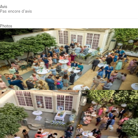
Avis
Pas encore d'avis
Photos