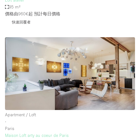
Loft atelier
95 m²
價格由960€起
預計每日價格
快速回覆者
Apartment / Loft
∙
Paris
Maison Loft arty au coeur de Paris