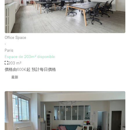
Office Space
∙
Paris
Espace de 203m² disponible
203 m²
價格由600€起
預計每日價格
最新