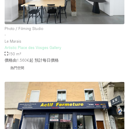
Photo / Filming Studio
∙
Le Marais
Artistic Place des Vosges Gallery
150 m²
價格由1.560€起
預計每日價格
熱門空間