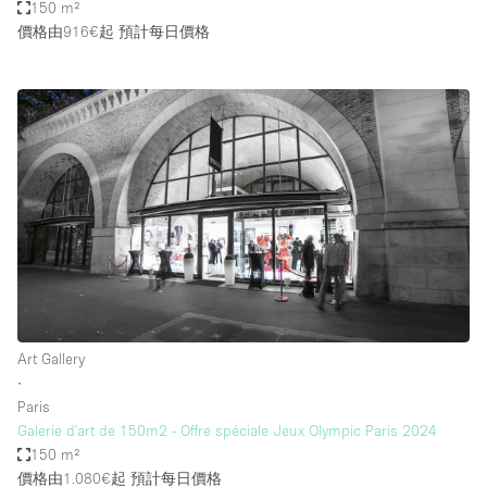
150 m²
價格由916€起
預計每日價格
Art Gallery
∙
Paris
Galerie d'art de 150m2 - Offre spéciale Jeux Olympic Paris 2024
150 m²
價格由1.080€起
預計每日價格