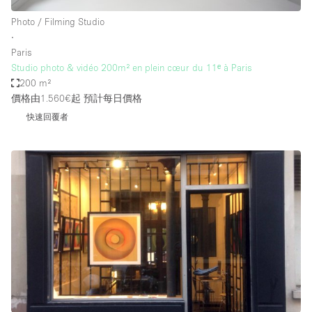
Photo / Filming Studio
∙
Paris
Studio photo & vidéo 200m² en plein cœur du 11ᵉ à Paris
200 m²
價格由1.560€起
預計每日價格
快速回覆者