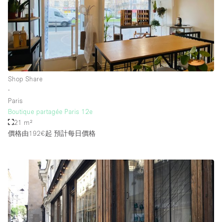
Shop Share
∙
Paris
Boutique partagée Paris 12e
21 m²
價格由192€起
預計每日價格