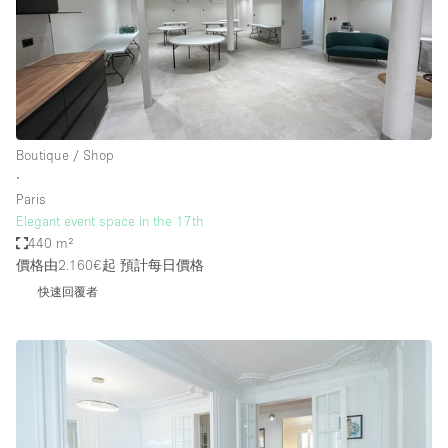
Boutique / Shop
∙
Paris
Elegant event space in the 17th
440 m²
價格由2.160€起
預計每日價格
快速回覆者