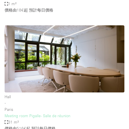
1 m²
價格由18€起
預計每日價格
Hall
∙
Paris
Meeting room Pigalle- Salle de réunion
31 m²
價格由516€起
預計每日價格