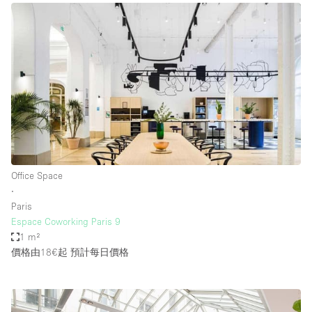
Office Space
∙
Paris
Espace Coworking Paris 9
1 m²
價格由18€起
預計每日價格