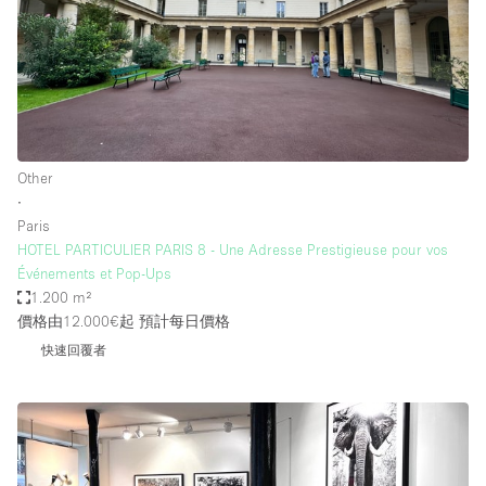
Other
∙
Paris
HOTEL PARTICULIER PARIS 8 - Une Adresse Prestigieuse pour vos
Événements et Pop-Ups
1.200 m²
價格由12.000€起
預計每日價格
快速回覆者