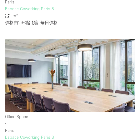
Paris
Espace Coworking Paris 8
1 m²
價格由29€起
預計每日價格
Office Space
∙
Paris
Espace Coworking Paris 8