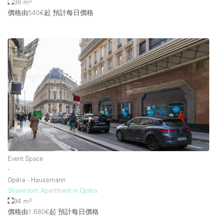
36 m²
價格由540€起
預計每日價格
Event Space
∙
Opéra - Haussmann
Showroom Apartment in Opéra
94 m²
價格由1.680€起
預計每日價格