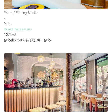
Photo / Filming Studio
∙
Paris
Grand Haussmann
85 m²
價格由2.340€起
預計每日價格