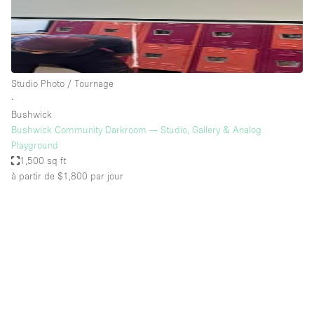
Studio Photo / Tournage
∙
Bushwick
Bushwick Community Darkroom — Studio, Gallery & Analog
Playground
1,500 sq ft
à partir de $1,800
par jour