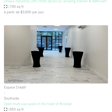
Unique Industrial Loft/ Photo Studio w/ amazing Kitchen & Bathroom
1,700 sq ft
à partir de $3,600
par jour
Espace Créatif
∙
Southside
Open multi-use space in the heart of Brooklyn
1,650 sq ft