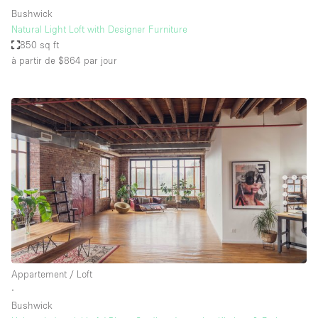
Bushwick
Natural Light Loft with Designer Furniture
850 sq ft
à partir de $864
par jour
Appartement / Loft
∙
Bushwick