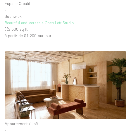
Espace Créatif
∙
Bushwick
Beautiful and Versatile Open Loft Studio
2,500 sq ft
à partir de $1,200
par jour
Appartement / Loft
∙