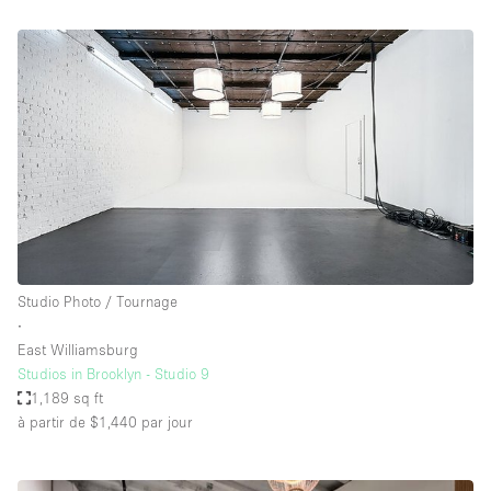
Studio Photo / Tournage
∙
East Williamsburg
Studios in Brooklyn - Studio 9
1,189 sq ft
à partir de $1,440
par jour