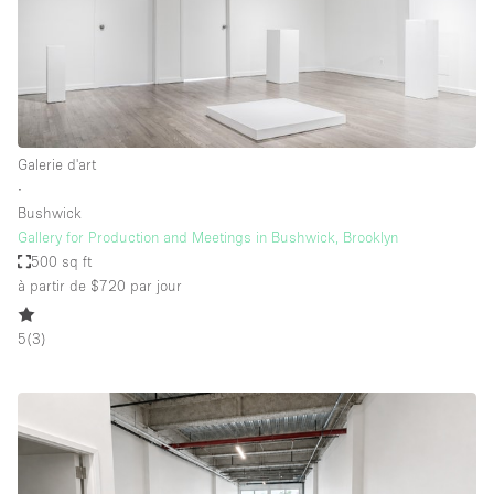
Galerie d'art
∙
Bushwick
Gallery for Production and Meetings in Bushwick, Brooklyn
500 sq ft
à partir de $720
par jour
5
(
3
)