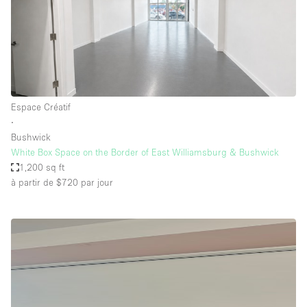
Espace Créatif
∙
Bushwick
White Box Space on the Border of East Williamsburg & Bushwick
1,200 sq ft
à partir de $720
par jour