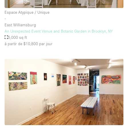
Espace Atypique / Unique
∙
East Williamsburg
An Unexpected Event Venue and Botanic Garden in Brooklyn, NY
5,000 sq ft
à partir de $10,800
par jour