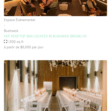
Espace Événementiel
∙
Bushwick
HOT ROOFTOP BAR LOCATED IN BUSHWICK BROOKLYN
1,500 sq ft
à partir de $6,000
par jour