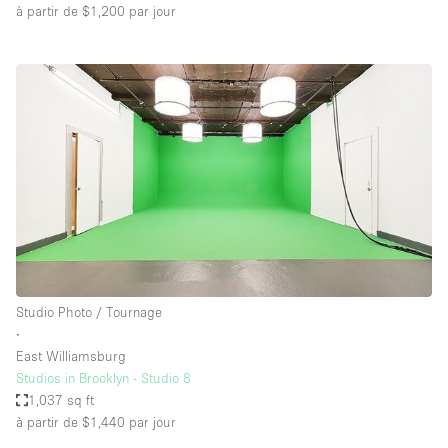
à partir de $1,200
par jour
Studio Photo / Tournage
∙
East Williamsburg
Studios in Brooklyn - Studio 8
1,037 sq ft
à partir de $1,440
par jour