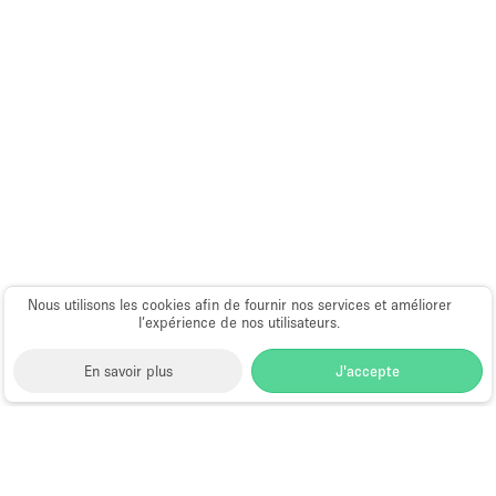
Nous utilisons les cookies afin de fournir nos services et améliorer
l’expérience de nos utilisateurs.
En savoir plus
J'accepte
Space to Pop
>
Louer un espace événementiel
>