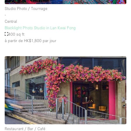
Studio Photo / Tournage
∙
Central
Blacklight Photo Studio in Lan Kwai Fong
400 sq ft
à partir de HK$1,800
par jour
Restaurant / Bar / Café