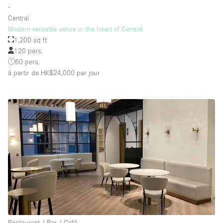
∙
Central
Modern versatile venue in the heart of Central
1,200 sq ft
120 pers.
60 pers.
à partir de HK$24,000
par jour
Restaurant / Bar / Café