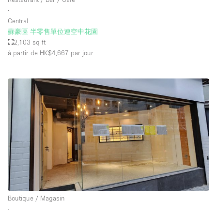
∙
Central
蘇豪區 半零售單位連空中花園
2,103 sq ft
à partir de HK$4,667
par jour
Boutique / Magasin
∙