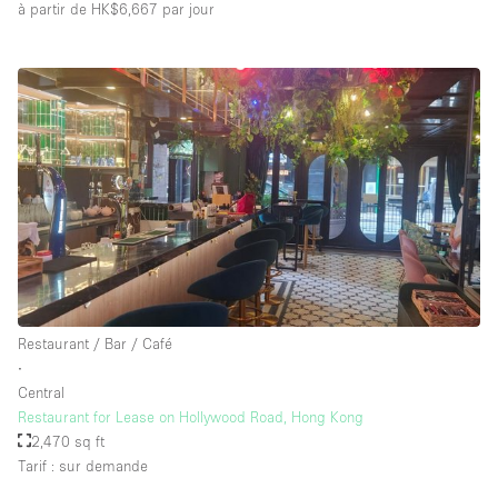
à partir de HK$6,667
par jour
Restaurant / Bar / Café
∙
Central
Restaurant for Lease on Hollywood Road, Hong Kong
2,470 sq ft
Tarif : sur demande