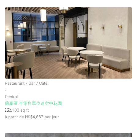
Restaurant / Bar / Café
∙
Central
蘇豪區 半零售單位連空中花園
2,103 sq ft
à partir de HK$4,667
par jour