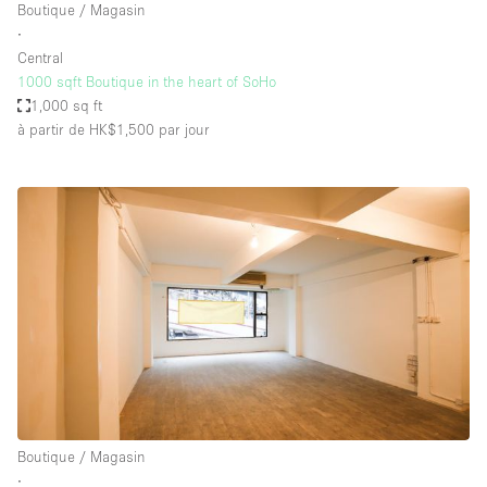
Boutique / Magasin
∙
Central
1000 sqft Boutique in the heart of SoHo
1,000 sq ft
à partir de HK$1,500
par jour
Boutique / Magasin
∙