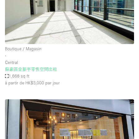
Boutique / Magasin
∙
Central
蘇豪區全新半零售空間出租
1,668 sq ft
à partir de HK$3,000
par jour