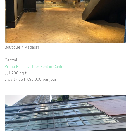
Boutique / Magasin
∙
Central
Prime Retail Unit for Rent in Central
1,200 sq ft
à partir de HK$5,000
par jour