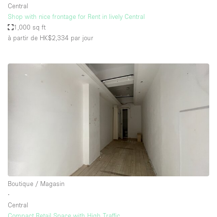
Central
Shop with nice frontage for Rent in lively Central
1,000 sq ft
à partir de HK$2,334
par jour
Boutique / Magasin
∙
Central
Compact Retail Space with High Traffic