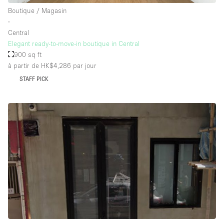
Boutique / Magasin
∙
Central
Elegant ready-to-move-in boutique in Central
900 sq ft
à partir de HK$4,286
par jour
STAFF PICK