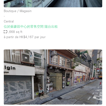
Boutique / Magasin
∙
Central
位於蘇豪區中心的零售空間 陽台出租
1,668 sq ft
à partir de HK$4,167
par jour