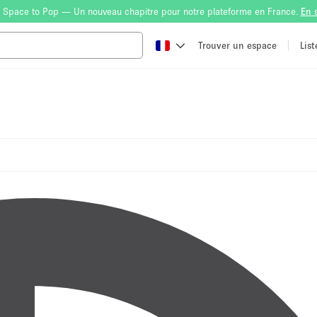
 Space to Pop — Un nouveau chapitre pour notre plateforme en France.
En 
Trouver un espace
Lis