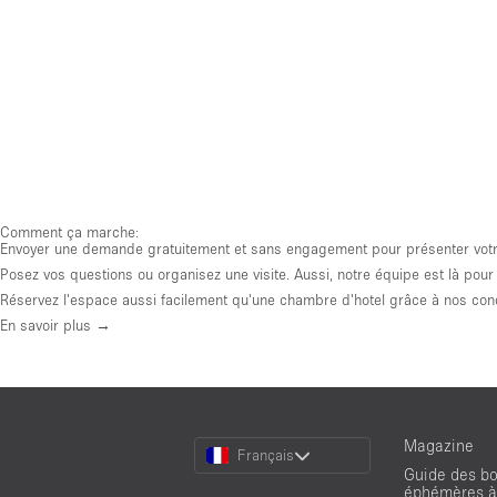
Comment ça marche:
Envoyer une demande gratuitement et sans engagement pour présenter votre 
Posez vos questions ou organisez une visite. Aussi, notre équipe est là pour 
Réservez l'espace aussi facilement qu'une chambre d'hotel grâce à nos condi
En savoir plus →
Choose
Magazine
Français
a
Guide des bo
Language
éphémères à