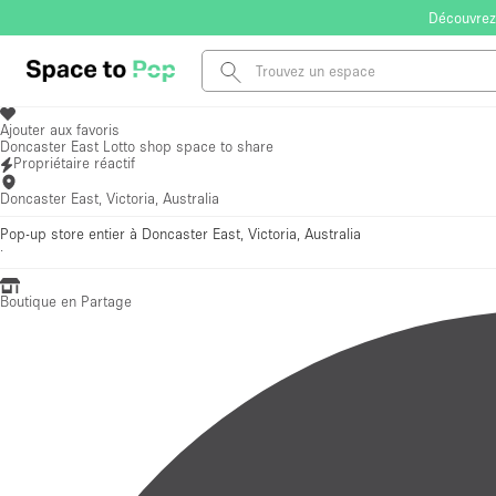
Découvrez
Ajouter aux favoris
Doncaster East Lotto shop space to share
Propriétaire réactif
Doncaster East, Victoria, Australia
Pop-up store entier à Doncaster East, Victoria, Australia
·
Boutique en Partage