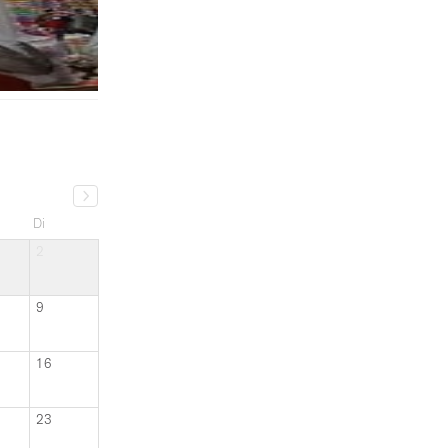
Di
2
9
16
23