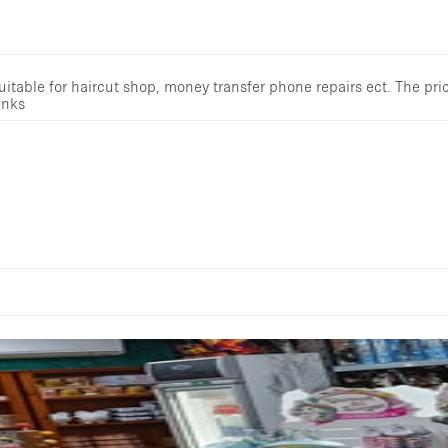
table for haircut shop, money transfer phone repairs ect. The pric
anks