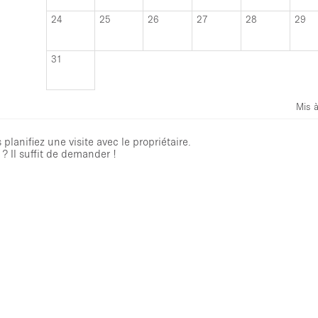
24
25
26
27
28
29
31
Mis à
planifiez une visite avec le propriétaire.
? Il suffit de demander !