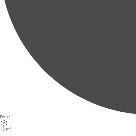
Entier
12 m²