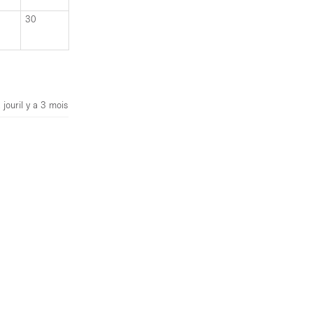
30
 jour
il y a 3 mois