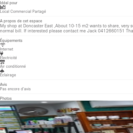
Idéal pour
Local Commercial Partagé
A propos de cet espace
My shop at Doncaster East ,About 10-15 m2 wants to share, very sui
normal bill. If interested please contact me Jack 0412660151 Th
Équipements
Internet
Électricité
Air conditionné
Éclairage
Avis
Pas encore d'avis
Photos