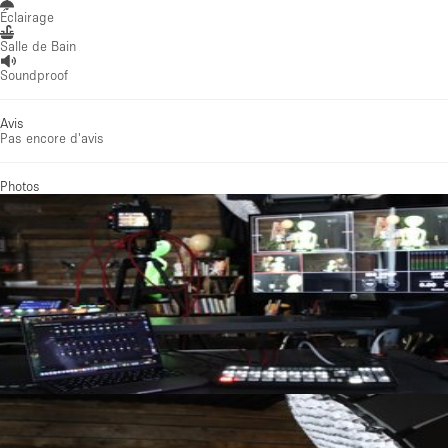
Éclairage
Salle de Bain
Soundproof
Avis
Pas encore d'avis
Photos