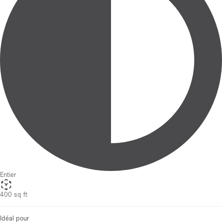
Entier
400 sq ft
Idéal pour