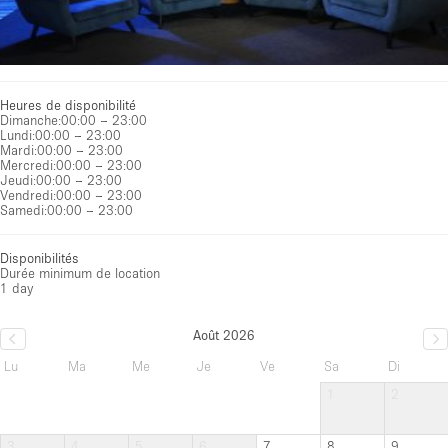
Heures de disponibilité
Dimanche
:
00:00 – 23:00
Lundi
:
00:00 – 23:00
Mardi
:
00:00 – 23:00
Mercredi
:
00:00 – 23:00
Jeudi
:
00:00 – 23:00
Vendredi
:
00:00 – 23:00
Samedi
:
00:00 – 23:00
Disponibilités
Durée minimum de location
1 day
Août 2026
Lu
Ma
Me
Je
Ve
Sa
Di
1
2
3
4
5
6
7
8
9