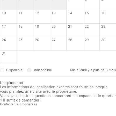
10
11
12
13
14
15
16
17
18
19
20
21
22
23
24
25
26
27
28
29
30
31
Disponible
Indisponible
·
Mis à jour
il y a plus de 3 mois
L'emplacement
Les informations de localisation exactes sont fournies lorsque
vous planifiez une visite avec le propriétaire.
Vous avez d'autres questions concernant cet espace ou le quartier
? Il suffit de demander !
Contacter le propriétaire