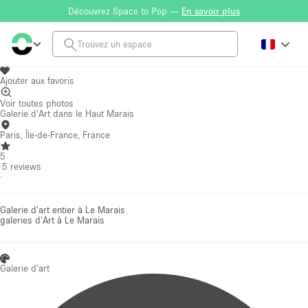
Découvrez Space to Pop —
En savoir plus
Ajouter aux favoris
Voir toutes photos
Galerie d'Art dans le Haut Marais
Paris, Île-de-France, France
5
·
5
reviews
·
Galerie d'art entier à Le Marais
galeries d'Art
à Le Marais
Galerie d'art