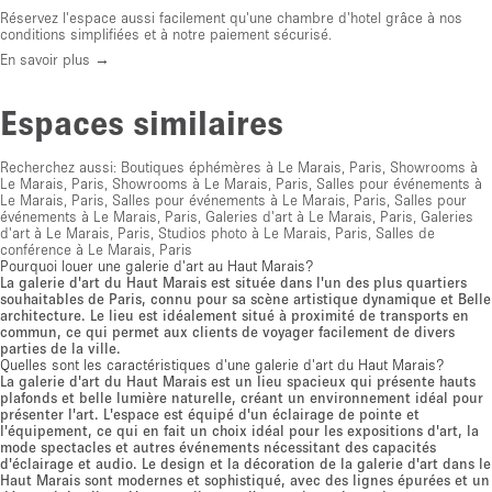
Réservez l'espace aussi facilement qu'une chambre d'hotel grâce à nos
conditions simplifiées et à notre paiement sécurisé.
En savoir plus →
Espaces similaires
Recherchez aussi:
Boutiques éphémères à Le Marais, Paris
,
Showrooms à
Le Marais, Paris
,
Showrooms à Le Marais, Paris
,
Salles pour événements à
Le Marais, Paris
,
Salles pour événements à Le Marais, Paris
,
Salles pour
événements à Le Marais, Paris
,
Galeries d'art à Le Marais, Paris
,
Galeries
d'art à Le Marais, Paris
,
Studios photo à Le Marais, Paris
,
Salles de
conférence à Le Marais, Paris
Pourquoi louer une galerie d'art au Haut Marais?
La galerie d'art du Haut Marais est située dans l'un des plus quartiers
souhaitables de Paris, connu pour sa scène artistique dynamique et Belle
architecture. Le lieu est idéalement situé à proximité de transports en
commun, ce qui permet aux clients de voyager facilement de divers
parties de la ville.
Quelles sont les caractéristiques d'une galerie d'art du Haut Marais?
La galerie d'art du Haut Marais est un lieu spacieux qui présente hauts
plafonds et belle lumière naturelle, créant un environnement idéal pour
présenter l'art. L'espace est équipé d'un éclairage de pointe et
l'équipement, ce qui en fait un choix idéal pour les expositions d'art, la
mode spectacles et autres événements nécessitant des capacités
d'éclairage et audio. Le design et la décoration de la galerie d'art dans le
Haut Marais sont modernes et sophistiqué, avec des lignes épurées et un