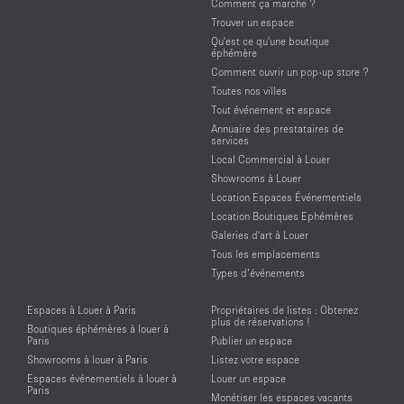
Comment ça marche ?
Trouver un espace
Qu'est ce qu'une boutique
éphémère
Comment ouvrir un pop-up store ?
Toutes nos villes
Tout événement et espace
Annuaire des prestataires de
services
Local Commercial à Louer
Showrooms à Louer
Location Espaces Événementiels
Location Boutiques Ephémères
Galeries d'art à Louer
Tous les emplacements
Types d’événements
Espaces à Louer à Paris
Propriétaires de listes : Obtenez
plus de réservations !
Boutiques éphémères à louer à
Paris
Publier un espace
Showrooms à louer à Paris
Listez votre espace
Espaces événementiels à louer à
Louer un espace
Paris
Monétiser les espaces vacants