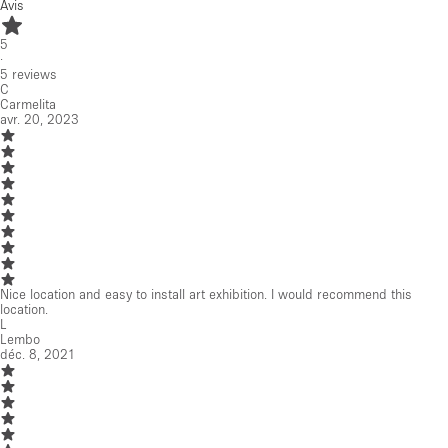
Avis
5
·
5
reviews
C
Carmelita
avr. 20, 2023
Nice location and easy to install art exhibition. I would recommend this
location.
L
Lembo
déc. 8, 2021