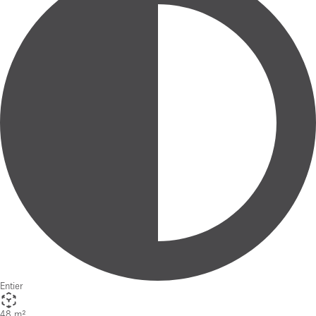
Entier
48 m²