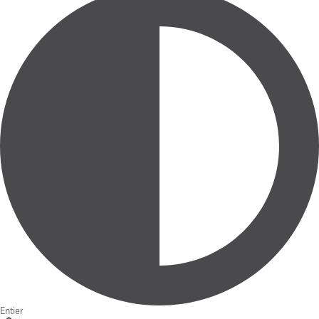
Entier