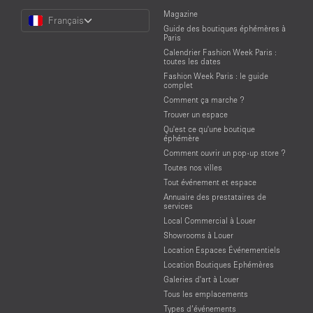
Choose
Magazine
Français
a
Guide des boutiques éphémères à
Language
Paris
Calendrier Fashion Week Paris :
toutes les dates
Fashion Week Paris : le guide
complet
Comment ça marche ?
Trouver un espace
Qu'est ce qu'une boutique
éphémère
Comment ouvrir un pop-up store ?
Toutes nos villes
Tout événement et espace
Annuaire des prestataires de
services
Local Commercial à Louer
Showrooms à Louer
Location Espaces Événementiels
Location Boutiques Ephémères
Galeries d'art à Louer
Tous les emplacements
Types d’événements