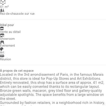
41 m²
Rez-de-chaussée sur rue
Idéal pour
Vente au détail
Showroom
Événement
Art
Réunion
A propos de cet espace
Located in the 3rd arrondissement of Paris, in the famous Marais
district, this store is ideal for Pop-Up Stores and Art Exhibitions.
Entirely renovated, this shop has a surface area of approx. 41 m2,
which can be easily converted thanks to its rectangular layout.
Bronze-green walls, macaron, grey tiled floor and gallery-quality
adjustable spotlights. The space benefits from a large window on
the street.
Surrounded by fashion retailers, in a neighborhood rich in history,