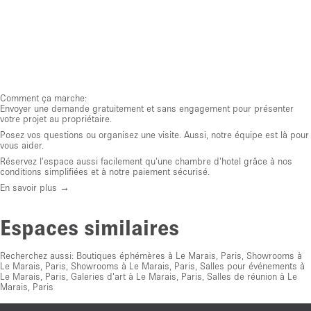
Comment ça marche:
Envoyer une demande gratuitement et sans engagement pour présenter
votre projet au propriétaire.
Posez vos questions ou organisez une visite. Aussi, notre équipe est là pour
vous aider.
Réservez l'espace aussi facilement qu'une chambre d'hotel grâce à nos
conditions simplifiées et à notre paiement sécurisé.
En savoir plus →
Espaces similaires
Recherchez aussi:
Boutiques éphémères à Le Marais, Paris
,
Showrooms à
Le Marais, Paris
,
Showrooms à Le Marais, Paris
,
Salles pour événements à
Le Marais, Paris
,
Galeries d'art à Le Marais, Paris
,
Salles de réunion à Le
Marais, Paris