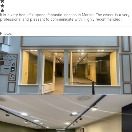
It is a very beautiful space, fantastic location in Marais. The owner is a very
professional and pleasant to communicate with. Highly recommended!
Photos