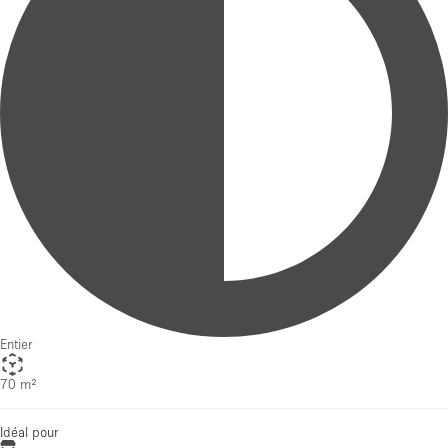
Entier
70 m²
Idéal pour