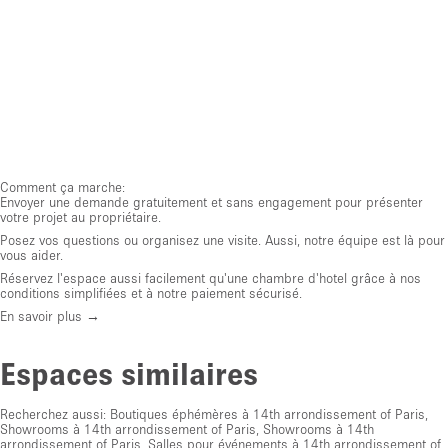
Comment ça marche:
Envoyer une demande gratuitement et sans engagement pour présenter
votre projet au propriétaire.
Posez vos questions ou organisez une visite. Aussi, notre équipe est là pour
vous aider.
Réservez l'espace aussi facilement qu'une chambre d'hotel grâce à nos
conditions simplifiées et à notre paiement sécurisé.
En savoir plus →
Espaces similaires
Recherchez aussi:
Boutiques éphémères à 14th arrondissement of Paris
,
Showrooms à 14th arrondissement of Paris
,
Showrooms à 14th
arrondissement of Paris
,
Salles pour événements à 14th arrondissement of