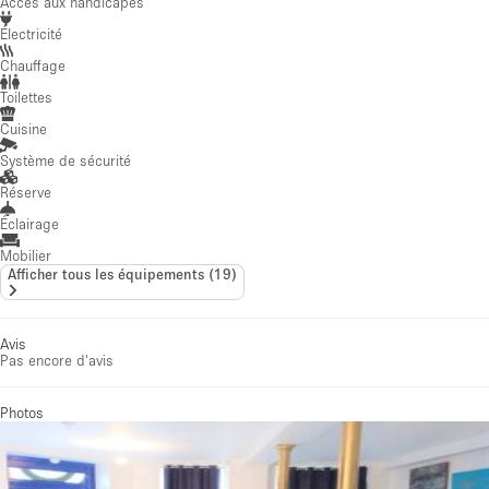
Accès aux handicapés
Électricité
Chauffage
Toilettes
Cuisine
Système de sécurité
Réserve
Éclairage
Mobilier
Afficher tous les équipements
(
19
)
Avis
Pas encore d'avis
Photos