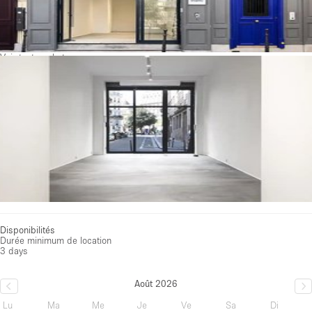
Voir toutes photos
Disponibilités
Durée minimum de location
3 days
Août 2026
Lu
Ma
Me
Je
Ve
Sa
Di