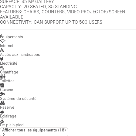
SURFACE: 35 M² GALLERY
CAPACITY: 20 SEATED, 35 STANDING
FEATURES: CHAIRS, COUNTERS, VIDEO PROJECTOR/SCREEN
AVAILABLE
CONNECTIVITY: CAN SUPPORT UP TO 500 USERS
Équipements
Internet
Accès aux handicapés
Électricité
Chauffage
Toilettes
Cuisine
Système de sécurité
Réserve
Éclairage
De plain-pied
Afficher tous les équipements
(
18
)