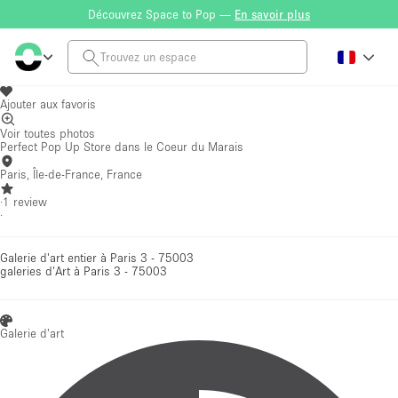
Découvrez Space to Pop —
En savoir plus
Ajouter aux favoris
Voir toutes photos
Perfect Pop Up Store dans le Coeur du Marais
Paris, Île-de-France, France
·
1
review
·
Galerie d'art entier à Paris 3 - 75003
galeries d'Art
à Paris 3 - 75003
Galerie d'art