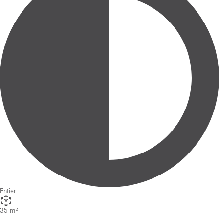
Entier
35 m²