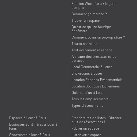
Fashion Week Paris : le guide
complet
Comment ça marche ?
Trouver un espace
Qu'est ce qu'une boutique
éphémère
Comment ouvrir un pop-up store ?
Toutes nos villes
Tout événement et espace
Annuaire des prestataires de
services
Local Commercial à Louer
Showrooms à Louer
Location Espaces Événementiels
Location Boutiques Ephémères
Galeries d'art à Louer
Tous les emplacements
Types d’événements
Espaces à Louer à Paris
Propriétaires de listes : Obtenez
plus de réservations !
Boutiques éphémères à louer à
Paris
Publier un espace
Showrooms à louer à Paris
Listez votre espace