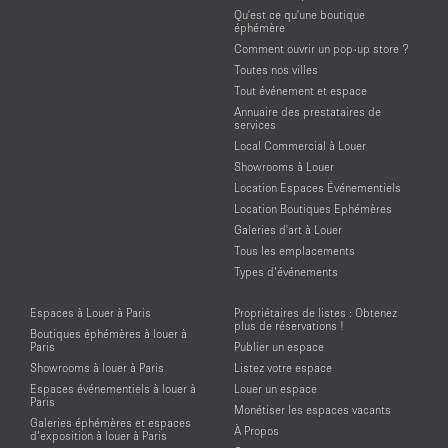
Qu'est ce qu'une boutique
éphémère
Comment ouvrir un pop-up store ?
Toutes nos villes
Tout événement et espace
Annuaire des prestataires de
services
Local Commercial à Louer
Showrooms à Louer
Location Espaces Événementiels
Location Boutiques Ephémères
Galeries d'art à Louer
Tous les emplacements
Types d’événements
Espaces à Louer à Paris
Propriétaires de listes : Obtenez
plus de réservations !
Boutiques éphémères à louer à
Paris
Publier un espace
Showrooms à louer à Paris
Listez votre espace
Espaces événementiels à louer à
Louer un espace
Paris
Monétiser les espaces vacants
Galeries éphémères et espaces
À Propos
d’exposition à louer à Paris