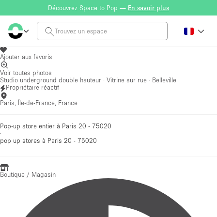
Découvrez Space to Pop —
En savoir plus
Ajouter aux favoris
Voir toutes photos
Studio underground double hauteur · Vitrine sur rue · Belleville
Propriétaire réactif
Paris, Île-de-France, France
Pop-up store entier à Paris 20 - 75020
·
pop up stores
à Paris 20 - 75020
Boutique / Magasin