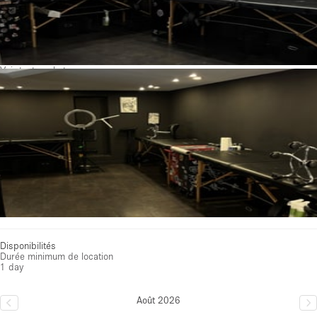
Voir toutes photos
Disponibilités
Durée minimum de location
1 day
Août 2026