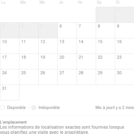
Lu
Ma
Me
Je
Ve
Sa
Di
1
2
3
4
5
6
7
8
9
10
11
12
13
14
15
16
17
18
19
20
21
22
23
24
25
26
27
28
29
30
31
Disponible
Indisponible
·
Mis à jour
il y a 2 mois
L'emplacement
Les informations de localisation exactes sont fournies lorsque
vous planifiez une visite avec le propriétaire.