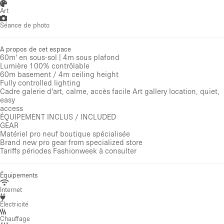
Art
Séance de photo
A propos de cet espace
60m' en sous-sol | 4m sous plafond
Lumière 100% contrôlable
60m basement / 4m ceiling height
Fully controlled lighting
Cadre galerie d'art, calme, accès facile Art gallery location, quiet,
easy
access
ÉQUIPEMENT INCLUS / INCLUDED
GEAR
Matériel pro neuf boutique spécialisée
Brand new pro gear from specialized store
Tariffs périodes Fashionweek à consulter
Équipements
Internet
Électricité
Chauffage