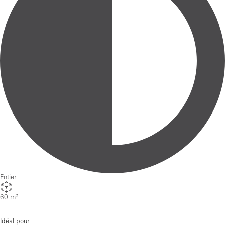
Entier
60 m²
Idéal pour