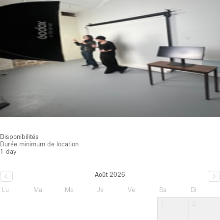
Disponibilités
Durée minimum de location
1 day
Août 2026
Lu
Ma
Me
Je
Ve
Sa
Di
1
2