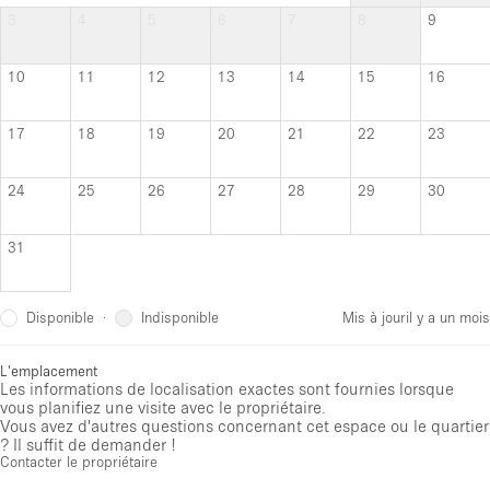
3
4
5
6
7
8
9
10
11
12
13
14
15
16
17
18
19
20
21
22
23
24
25
26
27
28
29
30
31
Disponible
Indisponible
·
Mis à jour
il y a un mois
L'emplacement
Les informations de localisation exactes sont fournies lorsque
vous planifiez une visite avec le propriétaire.
Vous avez d'autres questions concernant cet espace ou le quartier
? Il suffit de demander !
Contacter le propriétaire