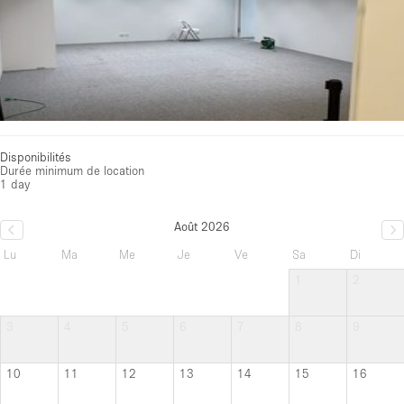
Disponibilités
Durée minimum de location
1 day
Août 2026
Lu
Ma
Me
Je
Ve
Sa
Di
1
2
3
4
5
6
7
8
9
10
11
12
13
14
15
16