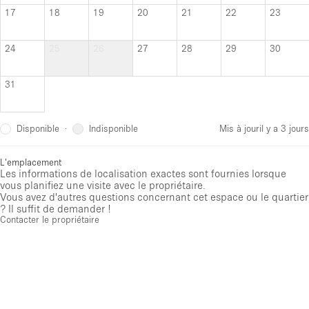
17
18
19
20
21
22
23
24
25
26
27
28
29
30
31
Disponible
Indisponible
·
Mis à jour
il y a 3 jours
L'emplacement
Les informations de localisation exactes sont fournies lorsque
vous planifiez une visite avec le propriétaire.
Vous avez d'autres questions concernant cet espace ou le quartier
? Il suffit de demander !
Contacter le propriétaire