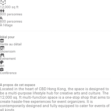
12,000 sq ft
900 personnes
600 personnes
À l'étage
Idéal pour
Vente au détail
Showroom
Événement
Art
Conférence
A propos de cet espace
Located in the heart of CBD Hong Kong, the space is designed to
be a multi-purpose lifestyle hub for creative arts and culture. The
12,000 sq. ft multi-function space is a one-stop shop that aims to
create hassle-free experiences for event organizers. It is
contemporarily designed and fully equipped to cater for events of
all kinds.