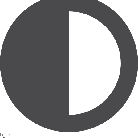
Entier