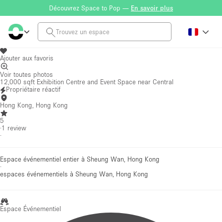
Découvrez Space to Pop —
En savoir plus
Ajouter aux favoris
Voir toutes photos
12,000 sqft Exhibition Centre and Event Space near Central
Propriétaire réactif
Hong Kong, Hong Kong
5
·
1
review
·
Espace événementiel entier à Sheung Wan, Hong Kong
·
espaces événementiels
à Sheung Wan, Hong Kong
Espace Événementiel