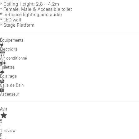
* Ceiling Height: 2.8 – 4.2m
* Female, Male & Accessible toilet
* in-house lighting and audio
* LED wall
* Stage Platform
Équipements
Électricité
Air conditionné
Toilettes
Éclairage
Salle de Bain
Ascenseur
Avis
5
·
1
review
R