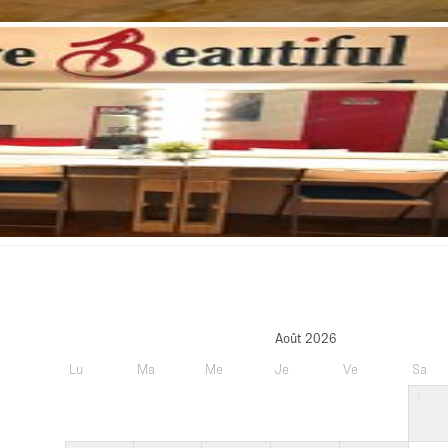
Août 2026
Lu
Ma
Me
Je
Ve
Sa
1