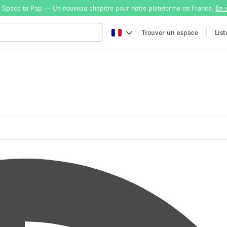
 Space to Pop — Un nouveau chapitre pour notre plateforme en France.
En 
Trouver un espace
Lis