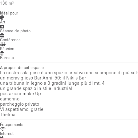
130 m²
Idéal pour
Art
Séance de photo
Conférence
Réunion
Bureaux
A propos de cet espace
La nostra sala pose è uno spazio creativo che si cmpone di più set
un meraviglioso Bar Anni '50: il Niki's Bar
una tribuna in legno a 3 gradini lunga più di mt. 4
un grande spazio in stile industrial
postazioni make Up
camerino
parcheggio privato
Vi aspettiamo, grazie
Thelma
Équipements
Internet