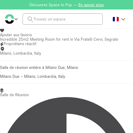
Découvrez Space to Pop —
En savoir plus
Ajouter aux favoris
Incredible 25m2 Meeting Room for rent in Via Fratelli Cervi, Segrate
Propriétaire réactif
Milano, Lombardia, Italy
Salle de réunion entière à Milano Due, Milano
·
Milano Due
–
Milano, Lombardia, Italy
Salle de Réunion