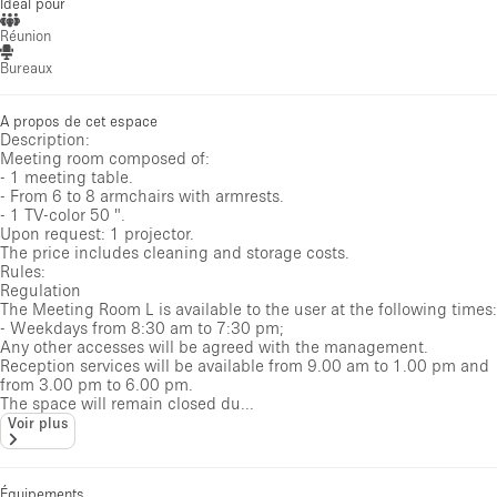
Idéal pour
Réunion
Bureaux
A propos de cet espace
Description:
Meeting room composed of:
- 1 meeting table.
- From 6 to 8 armchairs with armrests.
- 1 TV-color 50 ".
Upon request: 1 projector.
The price includes cleaning and storage costs.
Rules:
Regulation
The Meeting Room L is available to the user at the following times:
- Weekdays from 8:30 am to 7:30 pm;
Any other accesses will be agreed with the management.
Reception services will be available from 9.00 am to 1.00 pm and
from 3.00 pm to 6.00 pm.
The space will remain closed du...
Voir plus
Équipements