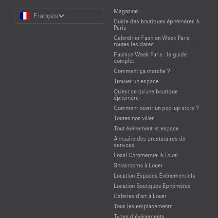
Choose
Magazine
Français
a
Guide des boutiques éphémères à
Language
Paris
Calendrier Fashion Week Paris :
toutes les dates
Fashion Week Paris : le guide
complet
Comment ça marche ?
Trouver un espace
Qu'est ce qu'une boutique
éphémère
Comment ouvrir un pop-up store ?
Toutes nos villes
Tout événement et espace
Annuaire des prestataires de
services
Local Commercial à Louer
Showrooms à Louer
Location Espaces Événementiels
Location Boutiques Ephémères
Galeries d'art à Louer
Tous les emplacements
Types d’événements