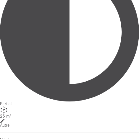
Partiel
25 m²
Autre