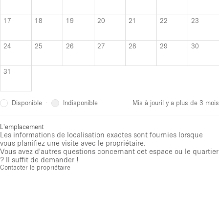
17
18
19
20
21
22
23
24
25
26
27
28
29
30
31
Disponible
Indisponible
·
Mis à jour
il y a plus de 3 mois
L'emplacement
Les informations de localisation exactes sont fournies lorsque
vous planifiez une visite avec le propriétaire.
Vous avez d'autres questions concernant cet espace ou le quartier
? Il suffit de demander !
Contacter le propriétaire