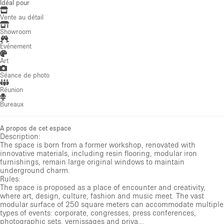
Idéal pour
Vente au détail
Showroom
Événement
Art
Séance de photo
Réunion
Bureaux
A propos de cet espace
Description:
The space is born from a former workshop, renovated with
innovative materials, including resin flooring, modular iron
furnishings, remain large original windows to maintain
underground charm.
Rules:
The space is proposed as a place of encounter and creativity,
where art, design, culture, fashion and music meet. The vast
modular surface of 250 square meters can accommodate multiple
types of events: corporate, congresses, press conferences,
photographic sets, vernissages and priva...