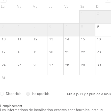
Lu
Ma
Me
Je
Ve
Sa
Di
1
2
3
4
5
6
7
8
9
10
11
12
13
14
15
16
17
18
19
20
21
22
23
24
25
26
27
28
29
30
31
Disponible
Indisponible
·
Mis à jour
il y a plus de 3 mois
L'emplacement
Les informations de localisation exactes sont fournies lorsque