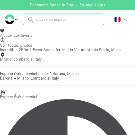
Découvrez Space to Pop —
En savoir plus
Ajouter aux favoris
Voir toutes photos
Incredible 250m2 Event Space for rent in Via Ambrogio Binda, Milan
Milano, Lombardia, Italy
Espace événementiel entier à Barona, Milano
Barona
–
Milano, Lombardia, Italy
Espace Événementiel