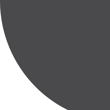
Entier
220 m²