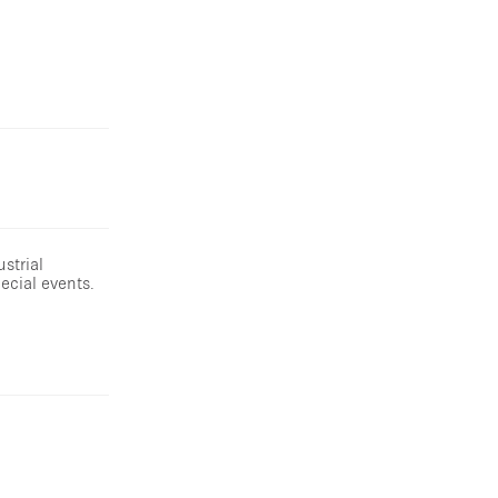
strial
ecial events.