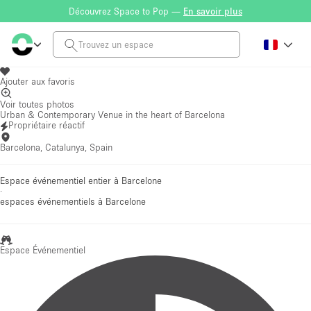
Découvrez Space to Pop —
En savoir plus
Ajouter aux favoris
Voir toutes photos
Urban & Contemporary Venue in the heart of Barcelona
Propriétaire réactif
Barcelona, Catalunya, Spain
Espace événementiel entier à Barcelone
·
espaces événementiels
à Barcelone
Espace Événementiel