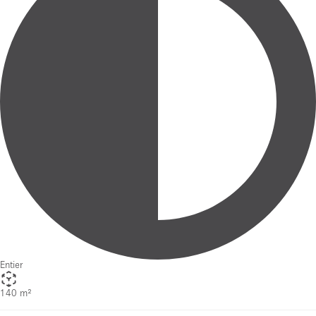
Entier
140 m²