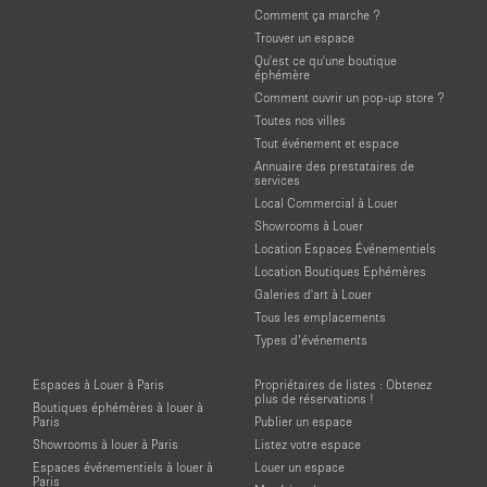
Comment ça marche ?
Trouver un espace
Qu'est ce qu'une boutique
éphémère
Comment ouvrir un pop-up store ?
Toutes nos villes
Tout événement et espace
Annuaire des prestataires de
services
Local Commercial à Louer
Showrooms à Louer
Location Espaces Événementiels
Location Boutiques Ephémères
Galeries d'art à Louer
Tous les emplacements
Types d’événements
Espaces à Louer à Paris
Propriétaires de listes : Obtenez
plus de réservations !
Boutiques éphémères à louer à
Paris
Publier un espace
Showrooms à louer à Paris
Listez votre espace
Espaces événementiels à louer à
Louer un espace
Paris