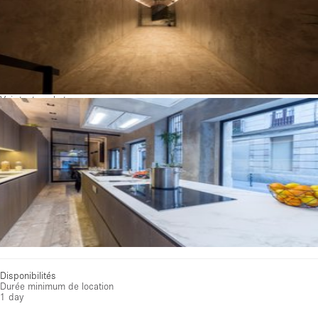
Voir toutes photos
Disponibilités
Durée minimum de location
1 day