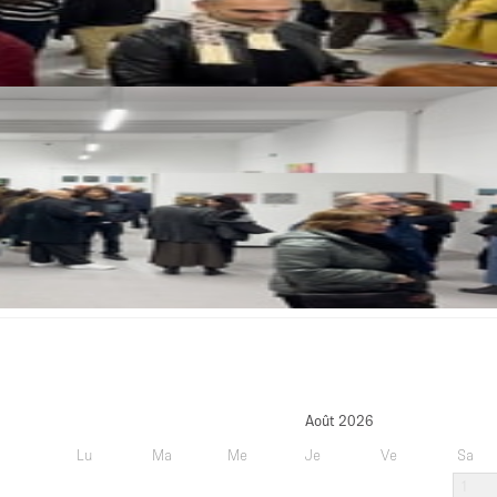
Août 2026
Lu
Ma
Me
Je
Ve
Sa
1