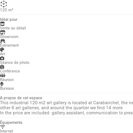
120 m²
Idéal pour
Vente au détail
Showroom
Événement
Art
Séance de photo
Conférence
Réunion
Bureaux
A propos de cet espace
This industrial 120 m2 art gallery is located at Carabanchel, the 
other 6 art galleries, and around the quartier we find 14 more.
In the price are included: gallery assistant, communication to press
Équipements
Internet