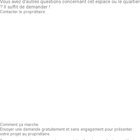
Vous avez d'autres questions concernant cet espace ou le quartier
? Il suffit de demander !
Contacter le propriétaire
Comment ça marche:
Envoyer une demande gratuitement et sans engagement pour présenter
votre projet au propriétaire.