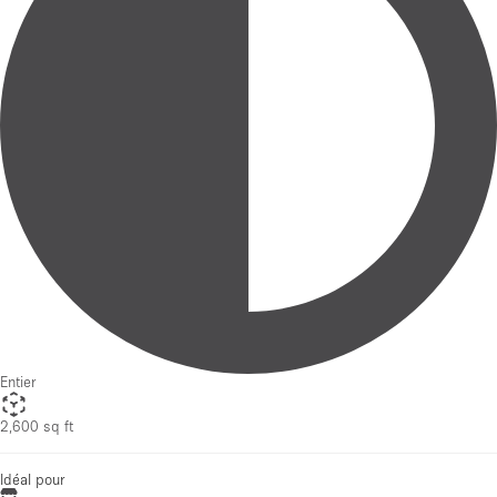
Entier
2,600 sq ft
Idéal pour