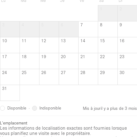
Lu
Ma
Me
Je
Ve
Sa
Di
1
2
3
4
5
6
7
8
9
10
11
12
13
14
15
16
17
18
19
20
21
22
23
24
25
26
27
28
29
30
31
Disponible
Indisponible
·
Mis à jour
il y a plus de 3 mois
L'emplacement
Les informations de localisation exactes sont fournies lorsque
vous planifiez une visite avec le propriétaire.