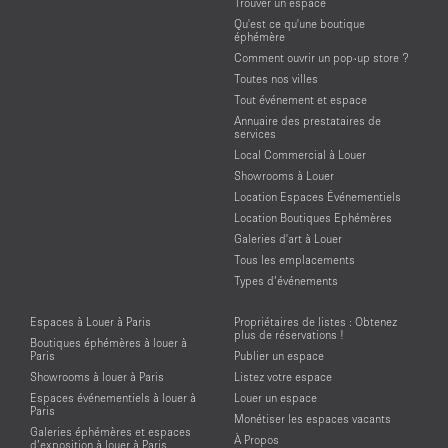
Trouver un espace
Qu'est ce qu'une boutique
éphémère
Comment ouvrir un pop-up store ?
Toutes nos villes
Tout événement et espace
Annuaire des prestataires de
services
Local Commercial à Louer
Showrooms à Louer
Location Espaces Événementiels
Location Boutiques Ephémères
Galeries d'art à Louer
Tous les emplacements
Types d’événements
Espaces à Louer à Paris
Propriétaires de listes : Obtenez
plus de réservations !
Boutiques éphémères à louer à
Paris
Publier un espace
Showrooms à louer à Paris
Listez votre espace
Espaces événementiels à louer à
Louer un espace
Paris
Monétiser les espaces vacants
Galeries éphémères et espaces
À Propos
d’exposition à louer à Paris