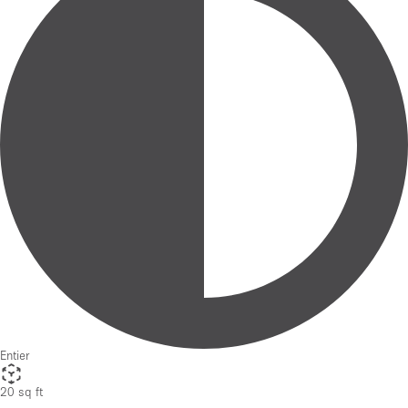
Entier
20 sq ft