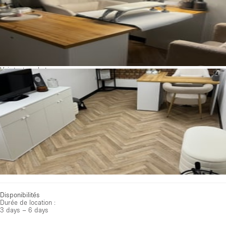
Voir toutes photos
Disponibilités
Durée de location :
3 days – 6 days