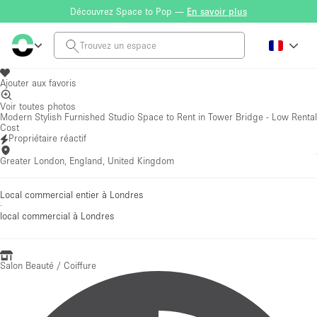
Découvrez Space to Pop —
En savoir plus
Ajouter aux favoris
Voir toutes photos
Modern Stylish Furnished Studio Space to Rent in Tower Bridge - Low Rental
Cost
Propriétaire réactif
Greater London, England, United Kingdom
Local commercial entier à Londres
·
local commercial
à Londres
Salon Beauté / Coiffure