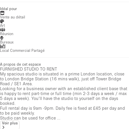
Idéal pour
Vente au détail
Art
Réunion
Bureaux
Local Commercial Partagé
A propos de cet espace
FURNISHED STUDIO TO RENT
My spacious studio is situated in a prime London location, close
to London Bridge Station (16 mins walk), just off Tower Bridge
Road / SE1 Area.
Looking for a business owner with an established client base that
is happy to rent part-time or full time (min 2-3 days a week / max
5 days a week). You’ll have the studio to yourself on the days
booked.
Full rental day is 9am -9pm. Daily fee is fixed at £45 per day and
to be paid weekly.
Studio can be used for office ...
Voir plus