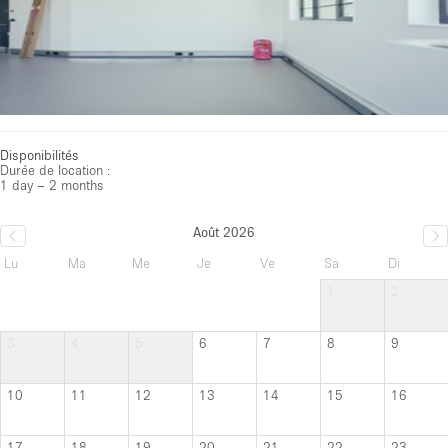
Disponibilités
Durée de location :
1 day – 2 months
Août 2026
Lu
Ma
Me
Je
Ve
Sa
Di
1
2
3
4
5
6
7
8
9
10
11
12
13
14
15
16
17
18
19
20
21
22
23