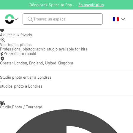
Découvrez Space to Pop —
En savoir plus
Ajouter aux favoris
Voir toutes photos
Professional photographic studio available for hire
Propriétaire réactif
Greater London, England, United Kingdom
Studio photo entier à Londres
·
studios photo
à Londres
Studio Photo / Tournage