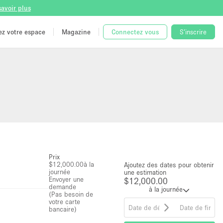
savoir plus
tez votre espace
Magazine
Connectez vous
S'inscrire
Prix
$12,000.00
à la
Ajoutez des dates pour obtenir
journée
une estimation
Envoyer une
$12,000.00
demande
à la journée
(Pas besoin de
votre carte
bancaire)