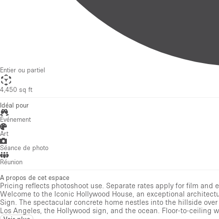
Entier ou partiel
4,450 sq ft
Idéal pour
Événement
Art
Séance de photo
Réunion
A propos de cet espace
Pricing reflects photoshoot use. Separate rates apply for film and 
Welcome to the Iconic Hollywood House, an exceptional architectura
Sign. The spectacular concrete home nestles into the hillside over 
Los Angeles, the Hollywood sign, and the ocean. Floor-to-ceiling
Voir plus