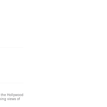
f the Hollywood
ping views of