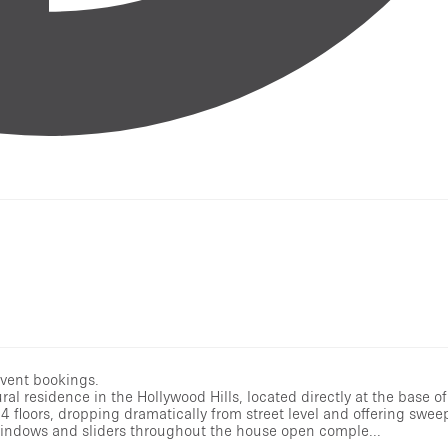
event bookings.
l residence in the Hollywood Hills, located directly at the base o
4 floors, dropping dramatically from street level and offering swee
 windows and sliders throughout the house open comple...