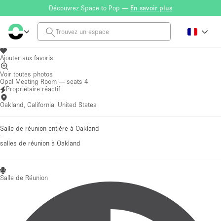
Découvrez Space to Pop —
En savoir plus
Ajouter aux favoris
Voir toutes photos
Opal Meeting Room — seats 4
Propriétaire réactif
Oakland, California, United States
Salle de réunion entière à Oakland
·
salles de réunion
à Oakland
Salle de Réunion