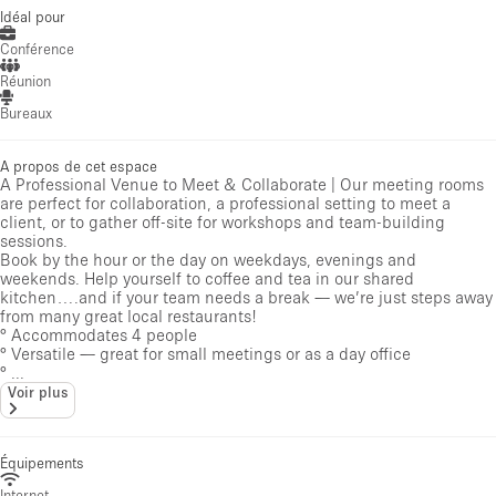
Idéal pour
Conférence
Réunion
Bureaux
A propos de cet espace
A Professional Venue to Meet & Collaborate | Our meeting rooms
are perfect for collaboration, a professional setting to meet a
client, or to gather off-site for workshops and team-building
sessions.
Book by the hour or the day on weekdays, evenings and
weekends. Help yourself to coffee and tea in our shared
kitchen….and if your team needs a break — we’re just steps away
from many great local restaurants!
° Accommodates 4 people
° Versatile — great for small meetings or as a day office
° ...
Voir plus
Équipements
Internet