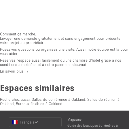
Comment ça marche:
Envoyer une demande gratuitement et sans engagement pour présenter
votre projet au propriétaire.
Posez vos questions ou organisez une visite. Aussi, notre équipe est là pour
vous aider.
Réservez l'espace aussi facilement qu'une chambre d'hotel grâce à nos
conditions simplifiées et à notre paiement sécurisé.
En savoir plus →
Espaces similaires
Recherchez aussi:
Salles de conférence à Oakland
,
Salles de réunion à
Oakland
,
Bureaux flexibles à Oakland
Choose
Magazine
Français
a
Guide des boutiques éphémères à
Language