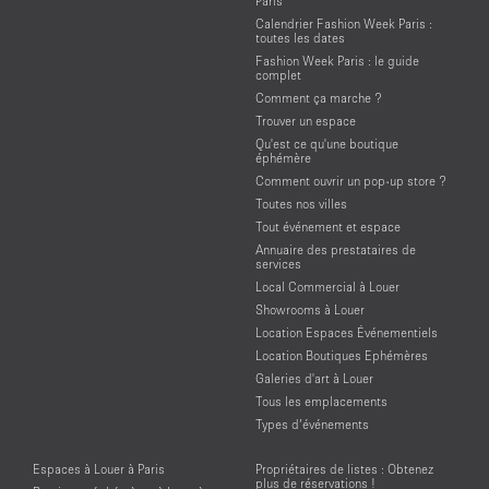
Paris
Calendrier Fashion Week Paris :
toutes les dates
Fashion Week Paris : le guide
complet
Comment ça marche ?
Trouver un espace
Qu'est ce qu'une boutique
éphémère
Comment ouvrir un pop-up store ?
Toutes nos villes
Tout événement et espace
Annuaire des prestataires de
services
Local Commercial à Louer
Showrooms à Louer
Location Espaces Événementiels
Location Boutiques Ephémères
Galeries d'art à Louer
Tous les emplacements
Types d’événements
Espaces à Louer à Paris
Propriétaires de listes : Obtenez
plus de réservations !