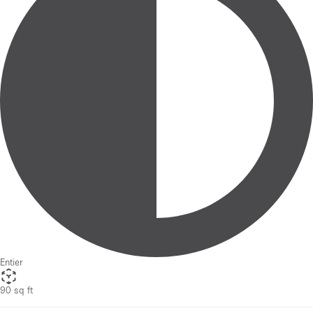
Entier
90 sq ft