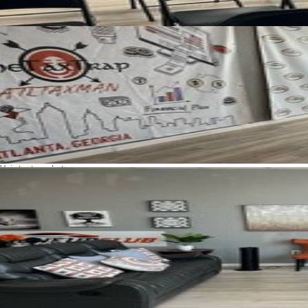
Voir toutes photos
Heures de disponibilité
Dimanche
:
Fermé
Lundi
:
15:00 – 23:00
Mardi
:
15:00 – 23:00
Mercredi
:
15:00 – 23:00
Jeudi
:
15:00 – 23:00
Vendredi
:
15:00 – 23:00
Samedi
:
07:00 – 23:00