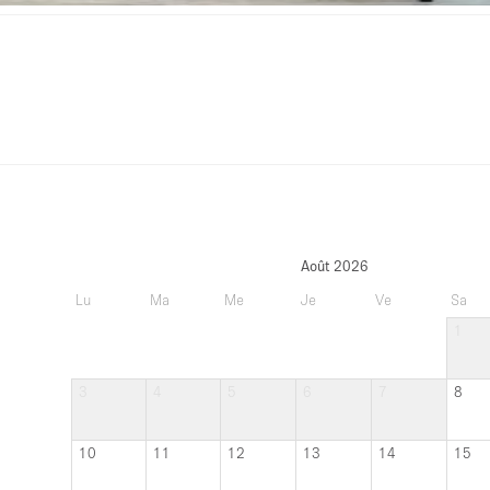
Août 2026
Lu
Ma
Me
Je
Ve
Sa
1
3
4
5
6
7
8
10
11
12
13
14
15
17
18
19
20
21
22
24
25
26
27
28
29
31