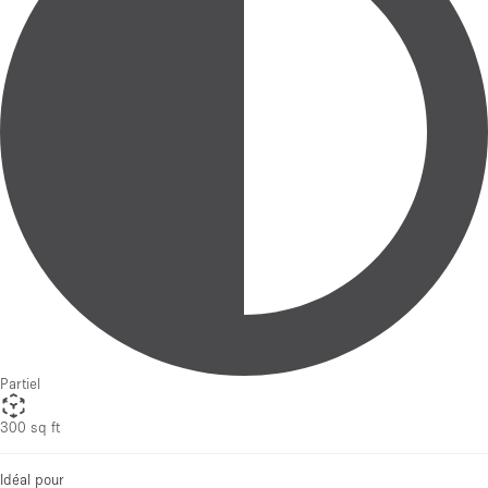
Partiel
300 sq ft
Idéal pour