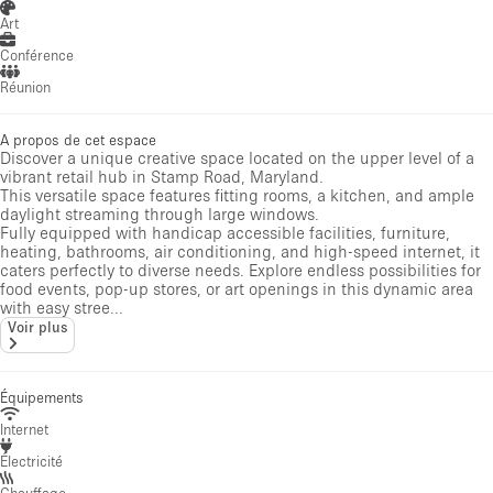
Art
Conférence
Réunion
A propos de cet espace
Discover a unique creative space located on the upper level of a
vibrant retail hub in Stamp Road, Maryland.
This versatile space features fitting rooms, a kitchen, and ample
daylight streaming through large windows.
Fully equipped with handicap accessible facilities, furniture,
heating, bathrooms, air conditioning, and high-speed internet, it
caters perfectly to diverse needs. Explore endless possibilities for
food events, pop-up stores, or art openings in this dynamic area
with easy stree...
Voir plus
Équipements
Internet
Électricité
Chauffage