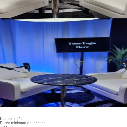
Voir toutes photos
Disponibilités
Durée minimum de location
1 day