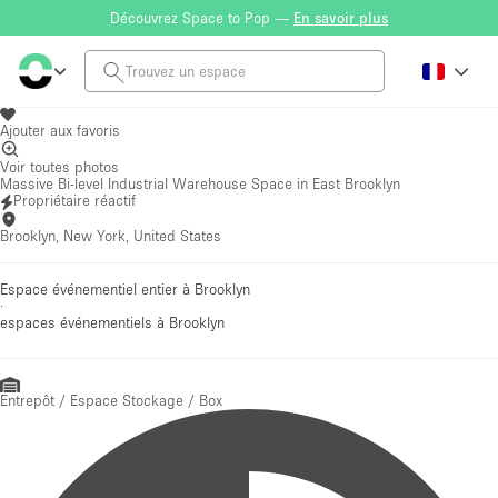
Découvrez Space to Pop —
En savoir plus
Ajouter aux favoris
Voir toutes photos
Massive Bi-level Industrial Warehouse Space in East Brooklyn
Propriétaire réactif
Brooklyn, New York, United States
Espace événementiel entier à Brooklyn
·
espaces événementiels
à Brooklyn
Entrepôt / Espace Stockage / Box