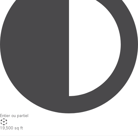
Entier ou partiel
19,500 sq ft