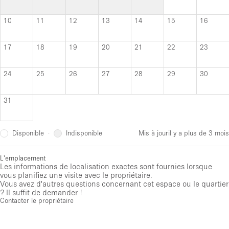
10
11
12
13
14
15
16
17
18
19
20
21
22
23
24
25
26
27
28
29
30
31
Disponible
Indisponible
·
Mis à jour
il y a plus de 3 mois
L'emplacement
Les informations de localisation exactes sont fournies lorsque
vous planifiez une visite avec le propriétaire.
Vous avez d'autres questions concernant cet espace ou le quartier
? Il suffit de demander !
Contacter le propriétaire