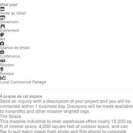
Idéal pour
Vente au détail
Showroom
Événement
Art
Séance de photo
Conférence
Réunion
Bureaux
Local Commercial Partagé
A propos de cet espace
Send an inquiry with a description of your project and you will be
contacted within 1 business day. Discounts will be made available
to nonprofits and other mission-aligned orgs.
The Space
This massive industrial bi-level warehouse offers nearly 15,500 sq
ft of interior space, 4,000 square feet of outdoor space, and can
flex to suit event needs from photo and film shoots to corporate