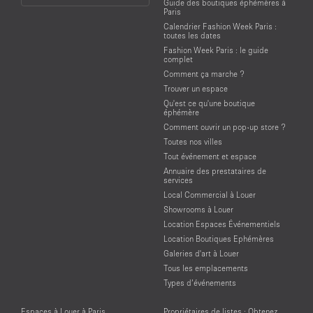
Guide des boutiques éphémères à
Language
Paris
Calendrier Fashion Week Paris :
toutes les dates
Fashion Week Paris : le guide
complet
Comment ça marche ?
Trouver un espace
Qu'est ce qu'une boutique
éphémère
Comment ouvrir un pop-up store ?
Toutes nos villes
Tout événement et espace
Annuaire des prestataires de
services
Local Commercial à Louer
Showrooms à Louer
Location Espaces Événementiels
Location Boutiques Ephémères
Galeries d'art à Louer
Tous les emplacements
Types d’événements
Espaces à Louer à Paris
Propriétaires de listes : Obtenez