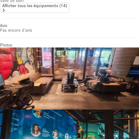
Salle de Bain
Afficher tous les équipements
(
14
)
Avis
Pas encore d'avis
Photos