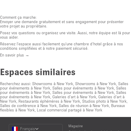
Comment ça marche:
Envoyer une demande gratuitement et sans engagement pour présenter
votre projet au propriétaire.
Posez vos questions ou organisez une visite. Aussi, notre équipe est là pour
vous aider.
Réservez l'espace aussi facilement qu'une chambre d'hotel grâce à nos
conditions simplifiées et à notre paiement sécurisé.
En savoir plus →
Espaces similaires
Recherchez aussi:
Showrooms à New York
,
Showrooms à New York
,
Salles
pour événements à New York
,
Salles pour événements à New York
,
Salles
pour événements à New York
,
Salles pour événements à New York
,
Salles
pour événements à New York
,
Galeries d'art à New York
,
Galeries d'art à
New York
,
Restaurants éphémères à New York
,
Studios photo à New York
,
Salles de conférence à New York
,
Salles de réunion à New York
,
Bureaux
flexibles à New York
,
Local commercial partagé à New York
Choose
Magazine
Français
a