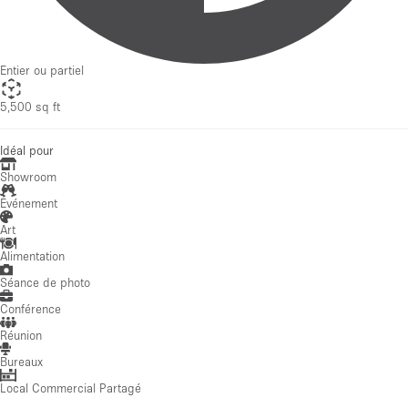
Entier ou partiel
5,500 sq ft
Idéal pour
Showroom
Événement
Art
Alimentation
Séance de photo
Conférence
Réunion
Bureaux
Local Commercial Partagé