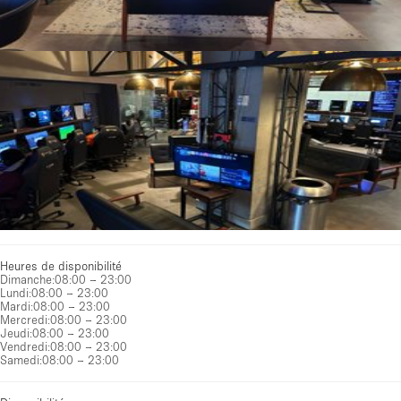
Heures de disponibilité
Dimanche
:
08:00 – 23:00
Lundi
:
08:00 – 23:00
Mardi
:
08:00 – 23:00
Mercredi
:
08:00 – 23:00
Jeudi
:
08:00 – 23:00
Vendredi
:
08:00 – 23:00
Samedi
:
08:00 – 23:00