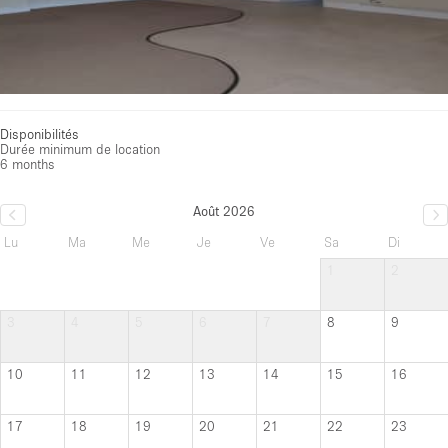
Disponibilités
Durée minimum de location
6 months
Août 2026
Lu
Ma
Me
Je
Ve
Sa
Di
1
2
3
4
5
6
7
8
9
10
11
12
13
14
15
16
17
18
19
20
21
22
23