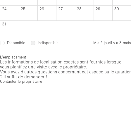
24
25
26
27
28
29
30
31
Disponible
Indisponible
·
Mis à jour
il y a 3 mois
L'emplacement
Les informations de localisation exactes sont fournies lorsque
vous planifiez une visite avec le propriétaire.
Vous avez d'autres questions concernant cet espace ou le quartier
? Il suffit de demander !
Contacter le propriétaire