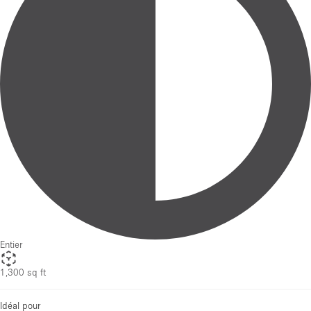
Entier
1,300 sq ft
Idéal pour