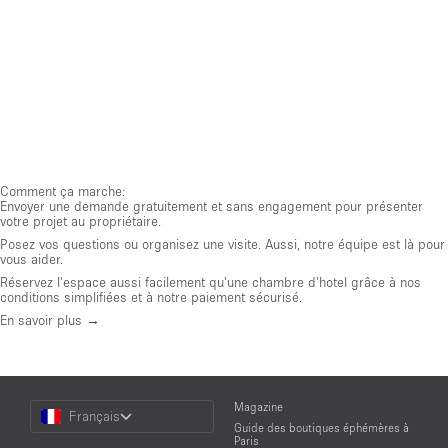
Comment ça marche:
Envoyer une demande gratuitement et sans engagement pour présenter
votre projet au propriétaire.
Posez vos questions ou organisez une visite. Aussi, notre équipe est là pour
vous aider.
Réservez l'espace aussi facilement qu'une chambre d'hotel grâce à nos
conditions simplifiées et à notre paiement sécurisé.
En savoir plus →
Choose
Magazine
Français
a
Guide des boutiques éphémères à
Language
Paris