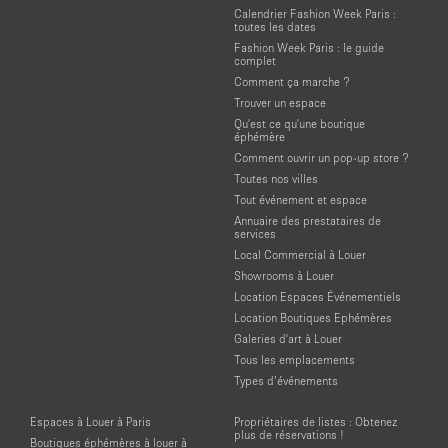
Calendrier Fashion Week Paris :
toutes les dates
Fashion Week Paris : le guide
complet
Comment ça marche ?
Trouver un espace
Qu'est ce qu'une boutique
éphémère
Comment ouvrir un pop-up store ?
Toutes nos villes
Tout événement et espace
Annuaire des prestataires de
services
Local Commercial à Louer
Showrooms à Louer
Location Espaces Événementiels
Location Boutiques Ephémères
Galeries d'art à Louer
Tous les emplacements
Types d’événements
Espaces à Louer à Paris
Propriétaires de listes : Obtenez
plus de réservations !
Boutiques éphémères à louer à