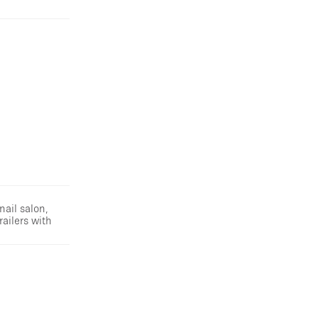
nail salon,
railers with