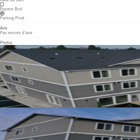
Espace Brut
Parking Privé
Avis
Pas encore d'avis
Photos