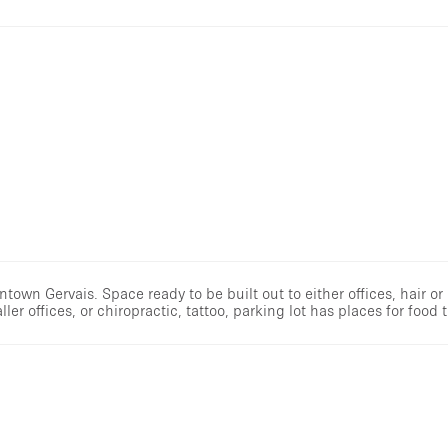
wn Gervais. Space ready to be built out to either offices, hair or 
ler offices, or chiropractic, tattoo, parking lot has places for food t