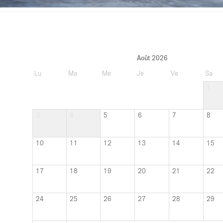
Août 2026
Lu
Ma
Me
Je
Ve
Sa
1
3
4
5
6
7
8
10
11
12
13
14
15
17
18
19
20
21
22
24
25
26
27
28
29